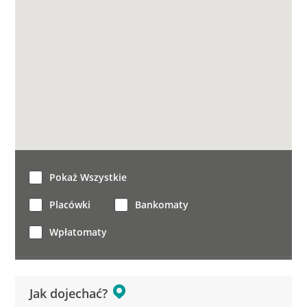
Pokaż Wszystkie
Placówki
Bankomaty
Wpłatomaty
Jak dojechać?