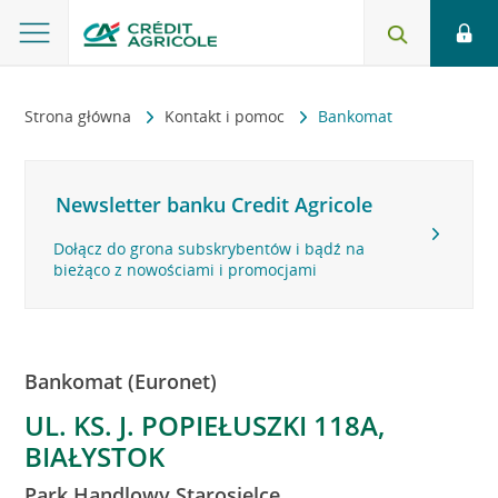
Strona główna
Kontakt i pomoc
Bankomat
Newsletter banku Credit Agricole
Dołącz do grona subskrybentów i bądź na
bieżąco z nowościami i promocjami
Bankomat (Euronet)
UL. KS. J. POPIEŁUSZKI 118A,
BIAŁYSTOK
Park Handlowy Starosielce