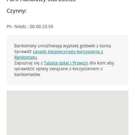
Czynny:
Pn.-Niedz.: 00:00-23:59
Bankomaty umożliwiają wypłatę gotówki z konta.
Sprawdź
zasady bezpiecznego korzystania z
Bankomatu
.
Zapoznaj się z
Tabelą opłat i Prowizji
dla kont aby
sprawdzić opłaty związane z korzystaniem z
bankomatów.