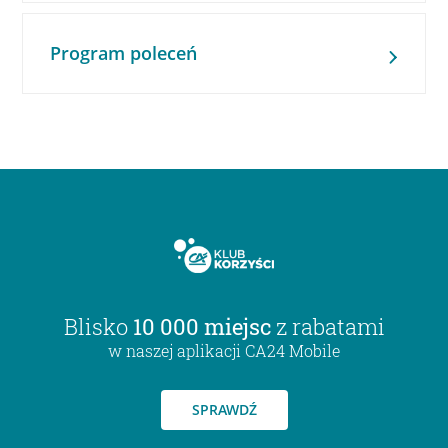
Program poleceń
Blisko
10 000 miejsc
z rabatami
w naszej aplikacji CA24 Mobile
SPRAWDŹ