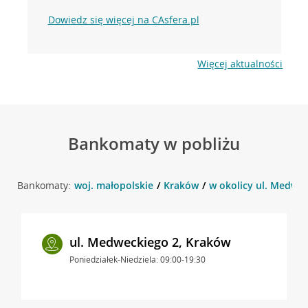
Dowiedz się więcej na CAsfera.pl
Więcej aktualności
Bankomaty w pobliżu
Bankomaty:
woj. małopolskie
Kraków
w okolicy ul. Medwec
ul. Medweckiego 2, Kraków
Poniedziałek-Niedziela: 09:00-19:30