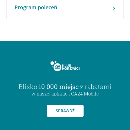
Program poleceń
Blisko
10 000 miejsc
z rabatami
w naszej aplikacji CA24 Mobile
SPRAWDŹ