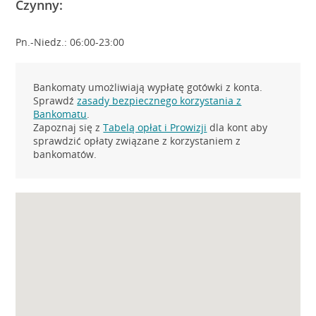
Czynny:
Pn.-Niedz.: 06:00-23:00
Bankomaty umożliwiają wypłatę gotówki z konta.
Sprawdź
zasady bezpiecznego korzystania z
Bankomatu
.
Zapoznaj się z
Tabelą opłat i Prowizji
dla kont aby
sprawdzić opłaty związane z korzystaniem z
bankomatów.