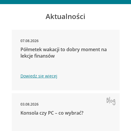
Aktualności
07.08.2026
Półmetek wakacji to dobry moment na
lekcje finansów
Dowiedz się więcej
03.08.2026
Konsola czy PC – co wybrać?