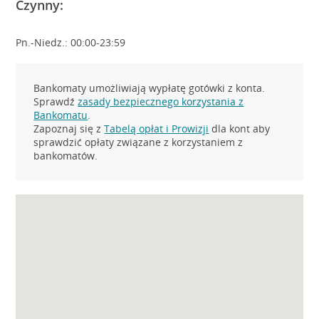
Czynny:
Pn.-Niedz.: 00:00-23:59
Bankomaty umożliwiają wypłatę gotówki z konta.
Sprawdź
zasady bezpiecznego korzystania z
Bankomatu
.
Zapoznaj się z
Tabelą opłat i Prowizji
dla kont aby
sprawdzić opłaty związane z korzystaniem z
bankomatów.