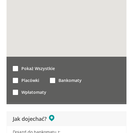
Pokaż Wszystkie
Placówki
Bankomaty
Wpłatomaty
Jak dojechać?
Dojazd do bankomatu z: