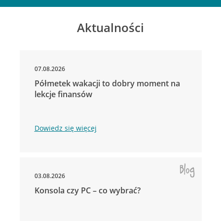
Aktualności
07.08.2026
Półmetek wakacji to dobry moment na
lekcje finansów
Dowiedz się więcej
03.08.2026
Konsola czy PC – co wybrać?