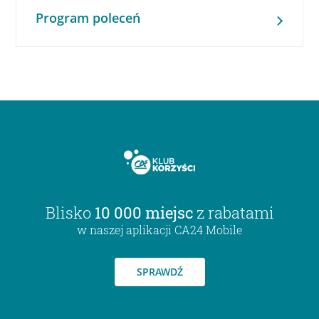
Program poleceń
Blisko
10 000 miejsc
z rabatami
w naszej aplikacji CA24 Mobile
SPRAWDŹ