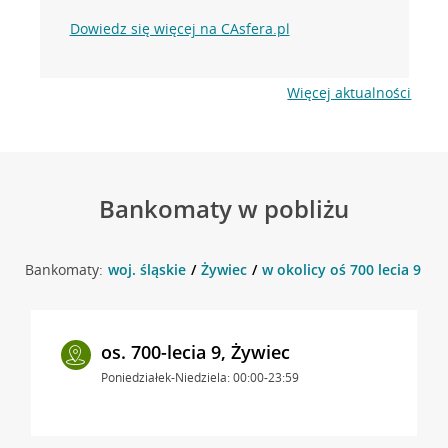
Dowiedz się więcej na CAsfera.pl
Więcej aktualności
Bankomaty w pobliżu
Bankomaty:
woj. śląskie
Żywiec
w okolicy oś 700 lecia 9 , Ż
os. 700-lecia 9, Żywiec
Poniedziałek-Niedziela: 00:00-23:59