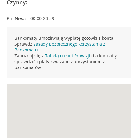
Czynny:
Pn.-Niedz.: 00:00-23:59
Bankomaty umożliwiają wypłatę gotówki z konta.
Sprawdź
zasady bezpiecznego korzystania z
Bankomatu
.
Zapoznaj się z
Tabelą opłat i Prowizji
dla kont aby
sprawdzić opłaty związane z korzystaniem z
bankomatów.