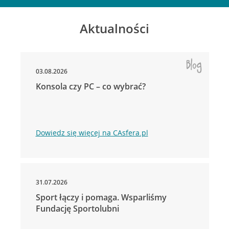
Aktualności
03.08.2026
Konsola czy PC – co wybrać?
Dowiedz się więcej na CAsfera.pl
31.07.2026
Sport łączy i pomaga. Wsparliśmy
Fundację Sportolubni