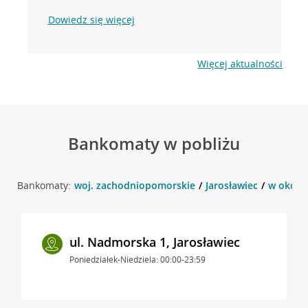
Dowiedz się więcej
Więcej aktualności
Bankomaty w pobliżu
Bankomaty:
woj. zachodniopomorskie
Jarosławiec
w okolic
ul. Nadmorska 1, Jarosławiec
Poniedziałek-Niedziela: 00:00-23:59