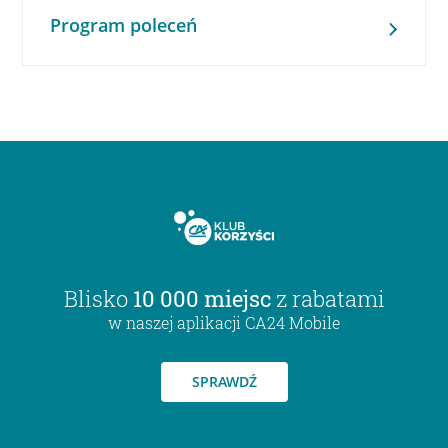
Program poleceń
Blisko
10 000 miejsc
z rabatami
w naszej aplikacji CA24 Mobile
SPRAWDŹ