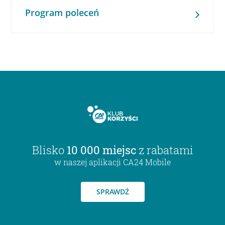
Program poleceń
Blisko
10 000 miejsc
z rabatami
w naszej aplikacji CA24 Mobile
SPRAWDŹ