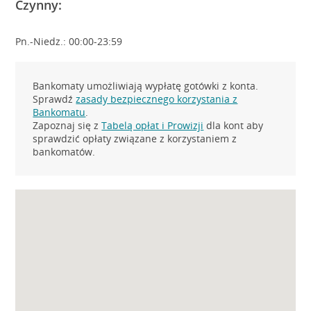
Czynny:
Pn.-Niedz.: 00:00-23:59
Bankomaty umożliwiają wypłatę gotówki z konta.
Sprawdź
zasady bezpiecznego korzystania z
Bankomatu
.
Zapoznaj się z
Tabelą opłat i Prowizji
dla kont aby
sprawdzić opłaty związane z korzystaniem z
bankomatów.