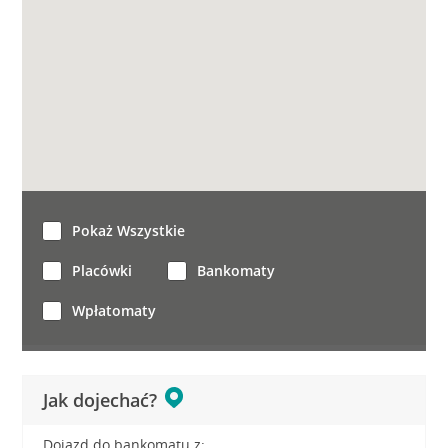
Pokaż Wszystkie
Placówki
Bankomaty
Wpłatomaty
Jak dojechać?
Dojazd do bankomatu z: