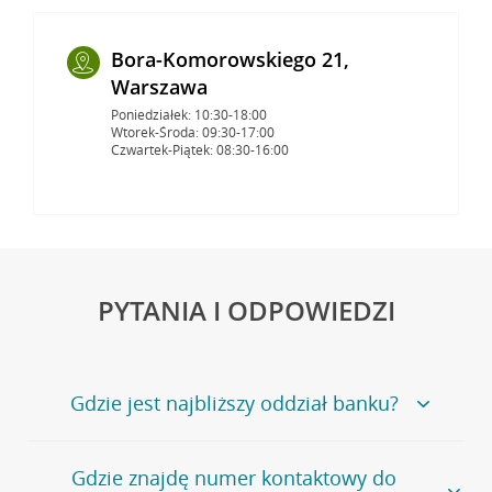
Bora-Komorowskiego 21,
Warszawa
Poniedziałek: 10:30-18:00
Wtorek-Środa: 09:30-17:00
Czwartek-Piątek: 08:30-16:00
PYTANIA I ODPOWIEDZI
Gdzie jest najbliższy oddział banku?
Jeśli szukasz oddziału naszego banku, zapraszamy na
Gdzie znajdę numer kontaktowy do
stronę
Placówki i bankomaty
, na której znajduje się