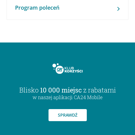
Program poleceń
Blisko
10 000 miejsc
z rabatami
w naszej aplikacji CA24 Mobile
SPRAWDŹ