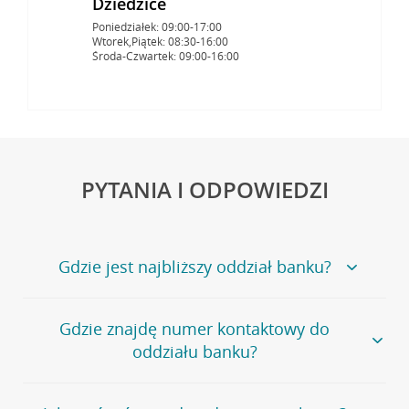
Dziedzice
Poniedziałek: 09:00-17:00
Wtorek,Piątek: 08:30-16:00
Środa-Czwartek: 09:00-16:00
PYTANIA I ODPOWIEDZI
Gdzie jest najbliższy oddział banku?
Jeśli szukasz oddziału naszego banku, zapraszamy na
Gdzie znajdę numer kontaktowy do
stronę
Placówki i bankomaty
, na której znajduje się
oddziału banku?
wygodna wyszukiwarka.
Alternatywnie, możesz skorzystać z pełnej
listy naszych
oddziałów
.
Bank Credit Agricole nie udostępnia ogólnego numeru