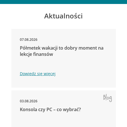
Aktualności
07.08.2026
Półmetek wakacji to dobry moment na
lekcje finansów
Dowiedz się więcej
03.08.2026
Konsola czy PC – co wybrać?