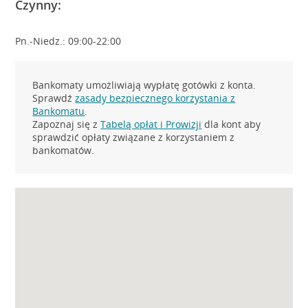
Czynny:
Pn.-Niedz.: 09:00-22:00
Bankomaty umożliwiają wypłatę gotówki z konta.
Sprawdź
zasady bezpiecznego korzystania z
Bankomatu
.
Zapoznaj się z
Tabelą opłat i Prowizji
dla kont aby
sprawdzić opłaty związane z korzystaniem z
bankomatów.