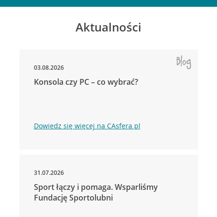
Aktualności
03.08.2026
Konsola czy PC – co wybrać?
Dowiedz się więcej na CAsfera.pl
31.07.2026
Sport łączy i pomaga. Wsparliśmy
Fundację Sportolubni