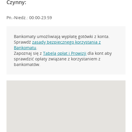
Czynny:
Pn.-Niedz.: 00:00-23:59
Bankomaty umożliwiają wypłatę gotówki z konta.
Sprawdź
zasady bezpiecznego korzystania z
Bankomatu
.
Zapoznaj się z
Tabelą opłat i Prowizji
dla kont aby
sprawdzić opłaty związane z korzystaniem z
bankomatów.