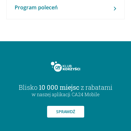
Program poleceń
Blisko
10 000 miejsc
z rabatami
w naszej aplikacji CA24 Mobile
SPRAWDŹ