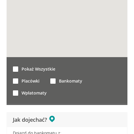
Pokaż Wszystkie
Placówki
Bankomaty
Wpłatomaty
Jak dojechać?
Dojazd do bankomatu z: