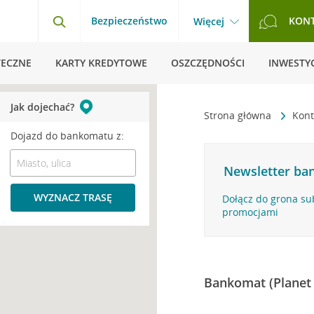
Bezpieczeństwo
KON
Więcej
TECZNE
KARTY KREDYTOWE
OSZCZĘDNOŚCI
INWESTYC
Jak dojechać?
Strona główna
Kont
Dojazd do bankomatu z:
Newsletter ban
WYZNACZ TRASĘ
Dołącz do grona su
promocjami
Bankomat (Planet