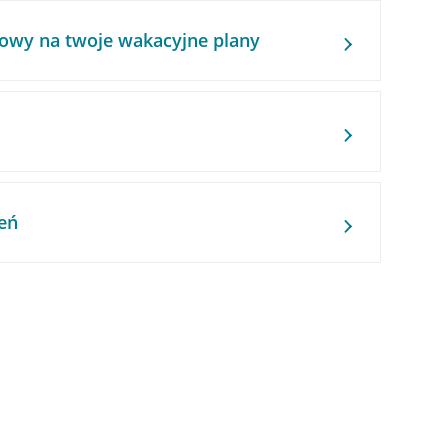
owy na twoje wakacyjne plany
eń