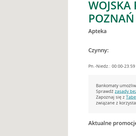
WOJSKA 
POZNAŃ
Apteka
Czynny:
Pn.-Niedz.: 00:00-23:59
Bankomaty umożliwi
Sprawdź
zasady be
Zapoznaj się z
Tabel
związane z korzys
Aktualne promocj