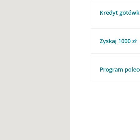
Kredyt gotówk
Zyskaj 1000 zł
Program polec