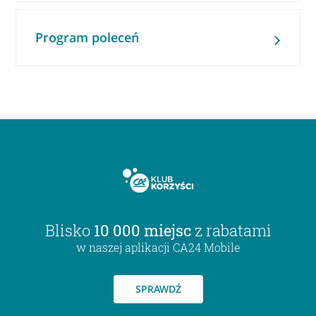
Program poleceń
Blisko
10 000 miejsc
z rabatami
w naszej aplikacji CA24 Mobile
SPRAWDŹ