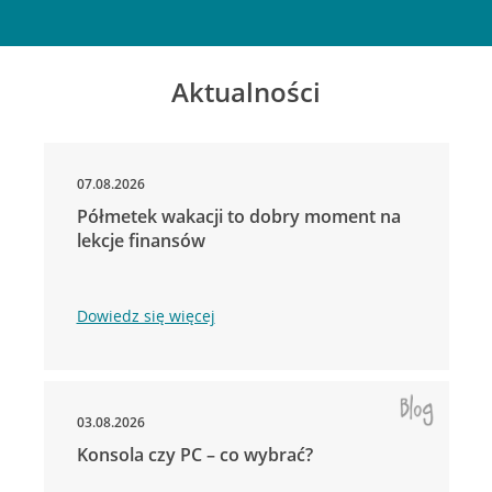
Aktualności
07.08.2026
Półmetek wakacji to dobry moment na
lekcje finansów
Dowiedz się więcej
03.08.2026
Konsola czy PC – co wybrać?