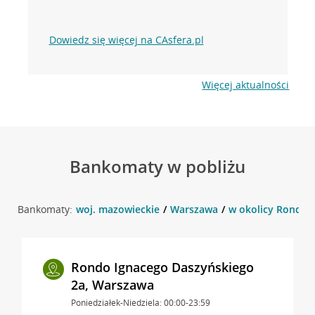
Dowiedz się więcej na CAsfera.pl
Więcej aktualności
Bankomaty w pobliżu
Bankomaty:
woj. mazowieckie
Warszawa
w okolicy Rondo 
Rondo Ignacego Daszyńskiego
2a, Warszawa
Poniedziałek-Niedziela: 00:00-23:59