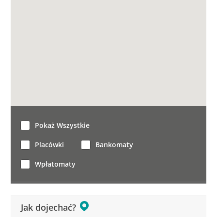
Pokaż Wszystkie
Placówki
Bankomaty
Wpłatomaty
Jak dojechać?