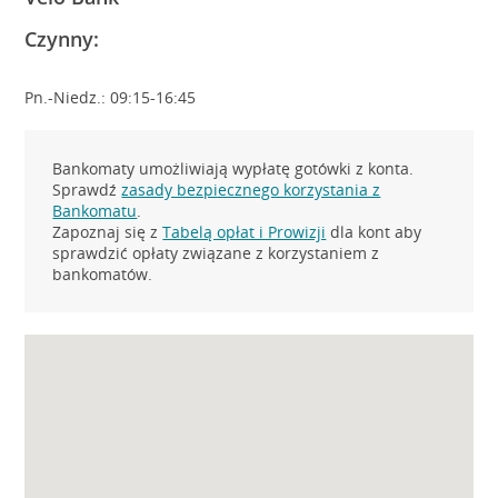
Czynny:
Pn.-Niedz.: 09:15-16:45
Bankomaty umożliwiają wypłatę gotówki z konta.
Sprawdź
zasady bezpiecznego korzystania z
Bankomatu
.
Zapoznaj się z
Tabelą opłat i Prowizji
dla kont aby
sprawdzić opłaty związane z korzystaniem z
bankomatów.