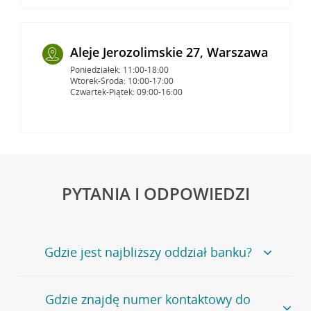
Aleje Jerozolimskie 27, Warszawa
Poniedziałek: 11:00-18:00
Wtorek-Środa: 10:00-17:00
Czwartek-Piątek: 09:00-16:00
PYTANIA I ODPOWIEDZI
Gdzie jest najbliższy oddział banku?
Jeśli szukasz oddziału naszego banku, zapraszamy na
Gdzie znajdę numer kontaktowy do
stronę
Placówki i bankomaty
, na której znajduje się