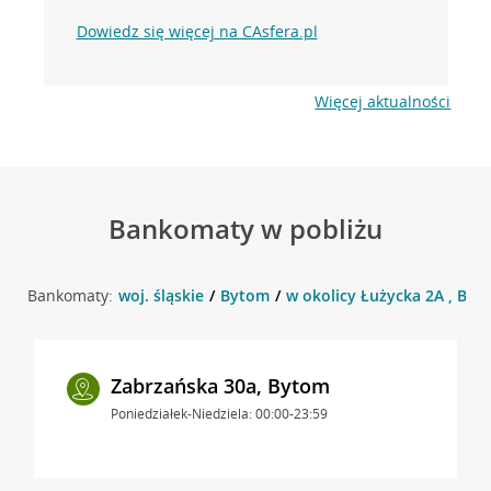
Dowiedz się więcej na CAsfera.pl
Więcej aktualności
Bankomaty w pobliżu
Bankomaty:
woj. śląskie
Bytom
w okolicy Łużycka 2A , Byt
Zabrzańska 30a, Bytom
Poniedziałek-Niedziela: 00:00-23:59