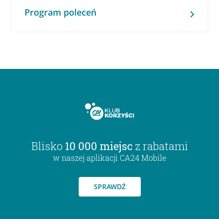
Program poleceń
Blisko
10 000 miejsc
z rabatami
w naszej aplikacji CA24 Mobile
SPRAWDŹ