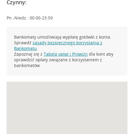
Czynny:
Pn.-Niedz.: 00:00-23:59
Bankomaty umożliwiają wypłatę gotówki z konta.
Sprawdź
zasady bezpiecznego korzystania z
Bankomatu
.
Zapoznaj się z
Tabelą opłat i Prowizji
dla kont aby
sprawdzić opłaty związane z korzystaniem z
bankomatów.