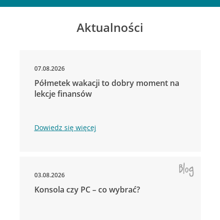
Aktualności
07.08.2026
Półmetek wakacji to dobry moment na
lekcje finansów
Dowiedz się więcej
03.08.2026
Konsola czy PC – co wybrać?