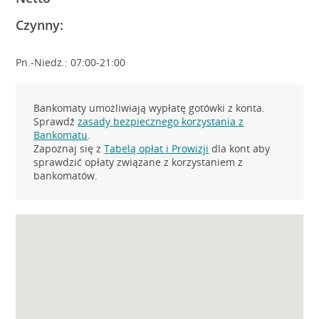
Czynny:
Pn.-Niedz.: 07:00-21:00
Bankomaty umożliwiają wypłatę gotówki z konta.
Sprawdź
zasady bezpiecznego korzystania z
Bankomatu
.
Zapoznaj się z
Tabelą opłat i Prowizji
dla kont aby
sprawdzić opłaty związane z korzystaniem z
bankomatów.