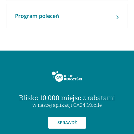
Program poleceń
Blisko
10 000 miejsc
z rabatami
w naszej aplikacji CA24 Mobile
SPRAWDŹ