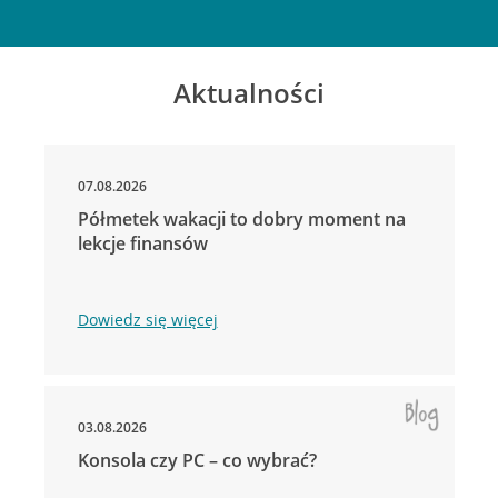
Aktualności
07.08.2026
Półmetek wakacji to dobry moment na
lekcje finansów
Dowiedz się więcej
03.08.2026
Konsola czy PC – co wybrać?