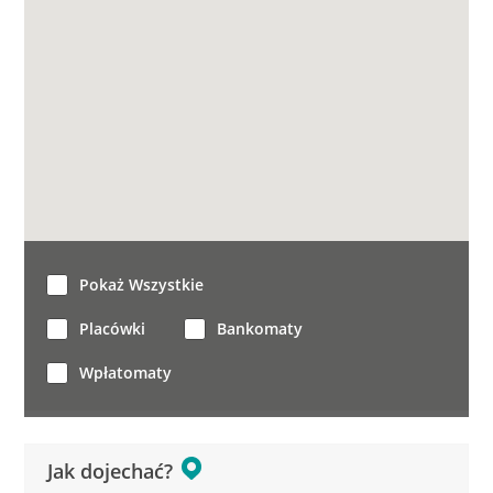
Pokaż Wszystkie
Placówki
Bankomaty
Wpłatomaty
Jak dojechać?