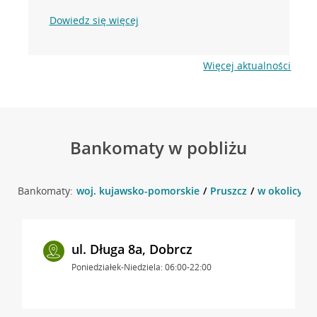
Dowiedz się więcej
Więcej aktualności
Bankomaty w pobliżu
Bankomaty:
woj. kujawsko-pomorskie
Pruszcz
w okolicy ul
ul. Długa 8a, Dobrcz
Poniedziałek-Niedziela: 06:00-22:00