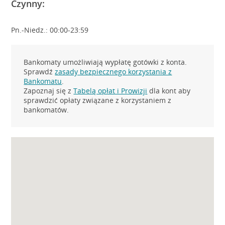
Czynny:
Pn.-Niedz.: 00:00-23:59
Bankomaty umożliwiają wypłatę gotówki z konta.
Sprawdź
zasady bezpiecznego korzystania z
Bankomatu
.
Zapoznaj się z
Tabelą opłat i Prowizji
dla kont aby
sprawdzić opłaty związane z korzystaniem z
bankomatów.