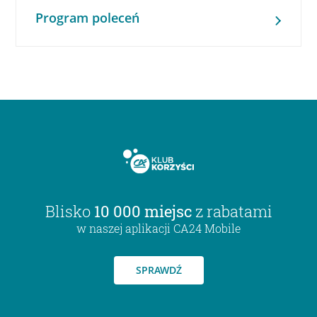
Program poleceń
Blisko
10 000 miejsc
z rabatami
w naszej aplikacji CA24 Mobile
SPRAWDŹ