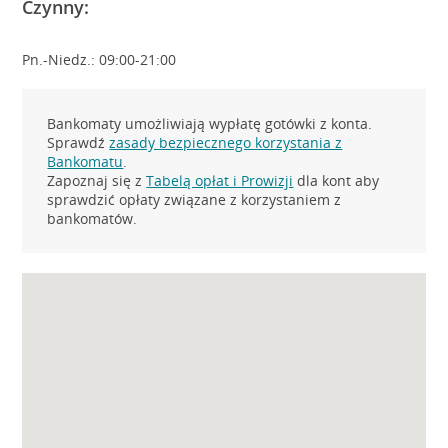
Czynny:
Pn.-Niedz.: 09:00-21:00
Bankomaty umożliwiają wypłatę gotówki z konta.
Sprawdź
zasady bezpiecznego korzystania z
Bankomatu
.
Zapoznaj się z
Tabelą opłat i Prowizji
dla kont aby
sprawdzić opłaty związane z korzystaniem z
bankomatów.