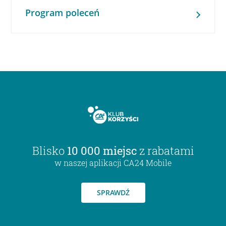
Program poleceń
Blisko
10 000 miejsc
z rabatami
w naszej aplikacji CA24 Mobile
SPRAWDŹ