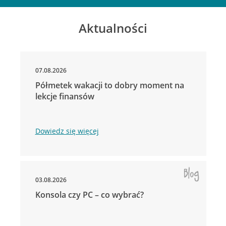
Aktualności
07.08.2026
Półmetek wakacji to dobry moment na
lekcje finansów
Dowiedz się więcej
03.08.2026
Konsola czy PC – co wybrać?