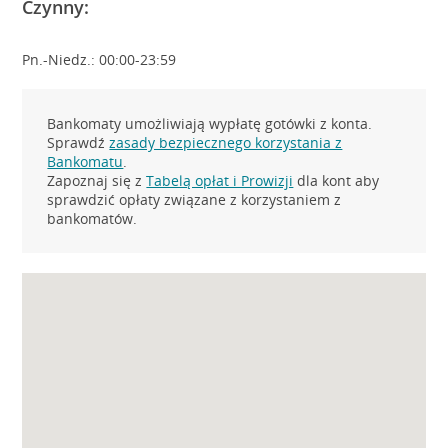
Czynny:
Pn.-Niedz.: 00:00-23:59
Bankomaty umożliwiają wypłatę gotówki z konta.
Sprawdź
zasady bezpiecznego korzystania z
Bankomatu
.
Zapoznaj się z
Tabelą opłat i Prowizji
dla kont aby
sprawdzić opłaty związane z korzystaniem z
bankomatów.