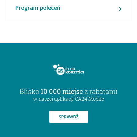
Program poleceń
Blisko
10 000 miejsc
z rabatami
w naszej aplikacji CA24 Mobile
SPRAWDŹ