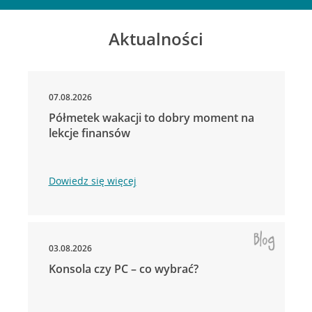
Aktualności
07.08.2026
Półmetek wakacji to dobry moment na
lekcje finansów
Dowiedz się więcej
03.08.2026
Konsola czy PC – co wybrać?