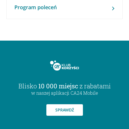
Program poleceń
Blisko
10 000 miejsc
z rabatami
w naszej aplikacji CA24 Mobile
SPRAWDŹ