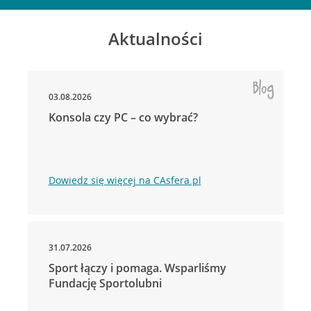
Aktualności
03.08.2026
Konsola czy PC – co wybrać?
Dowiedz się więcej na CAsfera.pl
31.07.2026
Sport łączy i pomaga. Wsparliśmy
Fundację Sportolubni