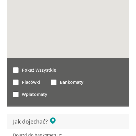
Pokaż Wszystkie
Placówki
Bankomaty
Wpłatomaty
Jak dojechać?
Dojazd do bankomatu z: