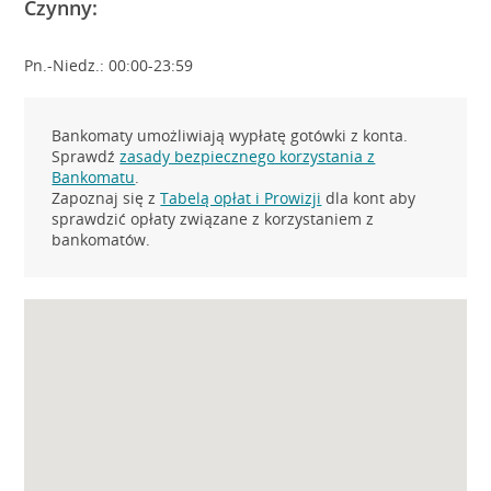
Czynny:
Pn.-Niedz.: 00:00-23:59
Bankomaty umożliwiają wypłatę gotówki z konta.
Sprawdź
zasady bezpiecznego korzystania z
Bankomatu
.
Zapoznaj się z
Tabelą opłat i Prowizji
dla kont aby
sprawdzić opłaty związane z korzystaniem z
bankomatów.