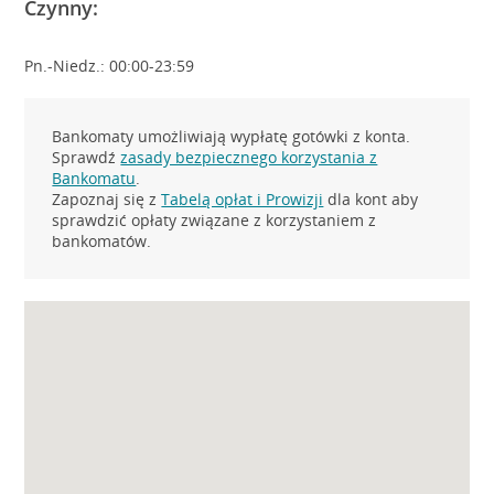
Czynny:
Pn.-Niedz.: 00:00-23:59
Bankomaty umożliwiają wypłatę gotówki z konta.
Sprawdź
zasady bezpiecznego korzystania z
Bankomatu
.
Zapoznaj się z
Tabelą opłat i Prowizji
dla kont aby
sprawdzić opłaty związane z korzystaniem z
bankomatów.