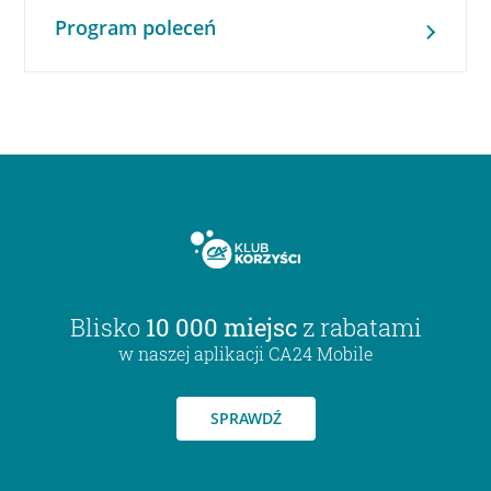
Program poleceń
Blisko
10 000 miejsc
z rabatami
w naszej aplikacji CA24 Mobile
SPRAWDŹ