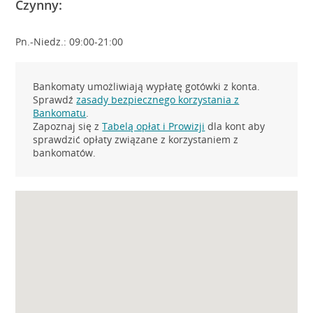
Czynny:
Pn.-Niedz.: 09:00-21:00
Bankomaty umożliwiają wypłatę gotówki z konta.
Sprawdź
zasady bezpiecznego korzystania z
Bankomatu
.
Zapoznaj się z
Tabelą opłat i Prowizji
dla kont aby
sprawdzić opłaty związane z korzystaniem z
bankomatów.