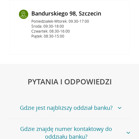
Bandurskiego 98, Szczecin
Poniedziałek-Wtorek: 09:30-17:00
Środa: 09:30-18:00
Czwartek: 08:30-16:00
Piątek: 08:30-15:00
PYTANIA I ODPOWIEDZI
Gdzie jest najbliższy oddział banku?
Jeśli szukasz oddziału naszego banku, zapraszamy na
Gdzie znajdę numer kontaktowy do
stronę
Placówki i bankomaty
, na której znajduje się
oddziału banku?
wygodna wyszukiwarka.