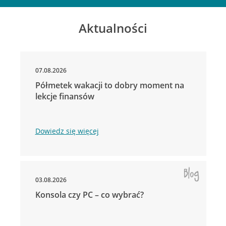
Aktualności
07.08.2026
Półmetek wakacji to dobry moment na
lekcje finansów
Dowiedz się więcej
03.08.2026
Konsola czy PC – co wybrać?