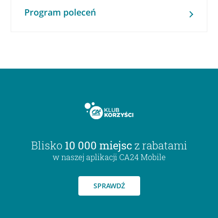
Program poleceń
Blisko
10 000 miejsc
z rabatami
w naszej aplikacji CA24 Mobile
SPRAWDŹ