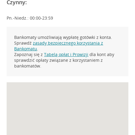
Czynny:
Pn.-Niedz.: 00:00-23:59
Bankomaty umożliwiają wypłatę gotówki z konta.
Sprawdź
zasady bezpiecznego korzystania z
Bankomatu
.
Zapoznaj się z
Tabelą opłat i Prowizji
dla kont aby
sprawdzić opłaty związane z korzystaniem z
bankomatów.