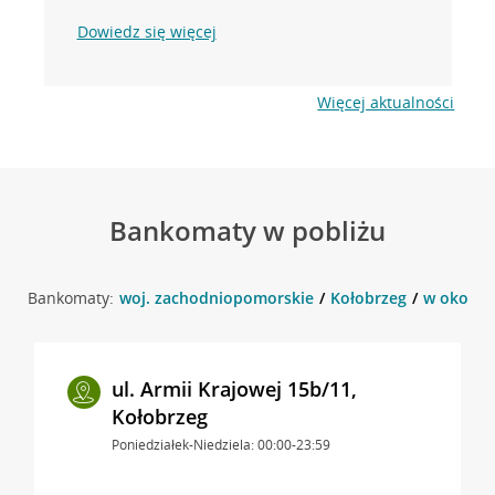
Dowiedz się więcej
Więcej aktualności
Bankomaty w pobliżu
Bankomaty:
woj. zachodniopomorskie
Kołobrzeg
w okolicy
ul. Armii Krajowej 15b/11,
Kołobrzeg
Poniedziałek-Niedziela: 00:00-23:59