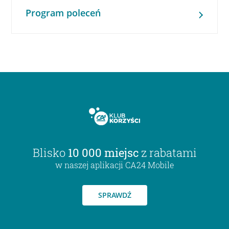
Program poleceń
Blisko
10 000 miejsc
z rabatami
w naszej aplikacji CA24 Mobile
SPRAWDŹ