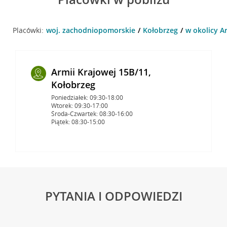
Placówki:
woj. zachodniopomorskie
Kołobrzeg
w okolicy A
Armii Krajowej 15B/11,
Kołobrzeg
Poniedziałek: 09:30-18:00
Wtorek: 09:30-17:00
Środa-Czwartek: 08:30-16:00
Piątek: 08:30-15:00
PYTANIA I ODPOWIEDZI