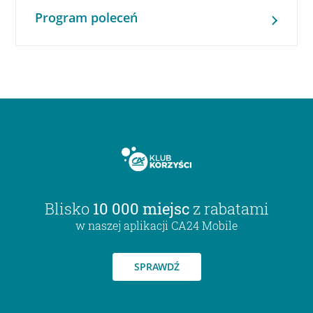
Program poleceń
Blisko
10 000 miejsc
z rabatami
w naszej aplikacji CA24 Mobile
SPRAWDŹ