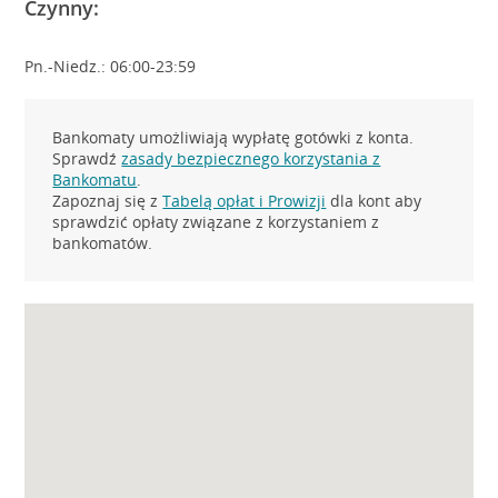
Czynny:
Pn.-Niedz.: 06:00-23:59
Bankomaty umożliwiają wypłatę gotówki z konta.
Sprawdź
zasady bezpiecznego korzystania z
Bankomatu
.
Zapoznaj się z
Tabelą opłat i Prowizji
dla kont aby
sprawdzić opłaty związane z korzystaniem z
bankomatów.