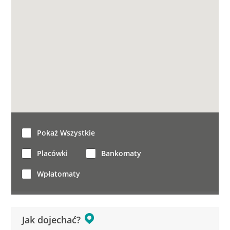
Pokaż Wszystkie
Placówki
Bankomaty
Wpłatomaty
Jak dojechać?