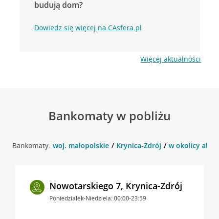
budują dom?
Dowiedz się więcej na CAsfera.pl
Więcej aktualności
Bankomaty w pobliżu
Bankomaty:
woj. małopolskie
Krynica-Zdrój
w okolicy aleja
Nowotarskiego 7, Krynica-Zdrój
Poniedziałek-Niedziela: 00:00-23:59