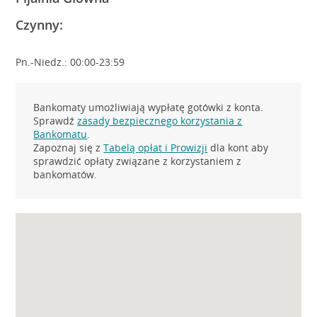
Czynny:
Pn.-Niedz.: 00:00-23:59
Bankomaty umożliwiają wypłatę gotówki z konta.
Sprawdź
zasady bezpiecznego korzystania z
Bankomatu
.
Zapoznaj się z
Tabelą opłat i Prowizji
dla kont aby
sprawdzić opłaty związane z korzystaniem z
bankomatów.