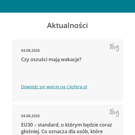
Aktualności
04.08.2026
Czy oszuści mają wakacje?
Dowiedz się więcej na CAsfera.pl
04.08.2026
EU30 – standard, o którym będzie coraz
głośniej. Co oznacza dla osób, które