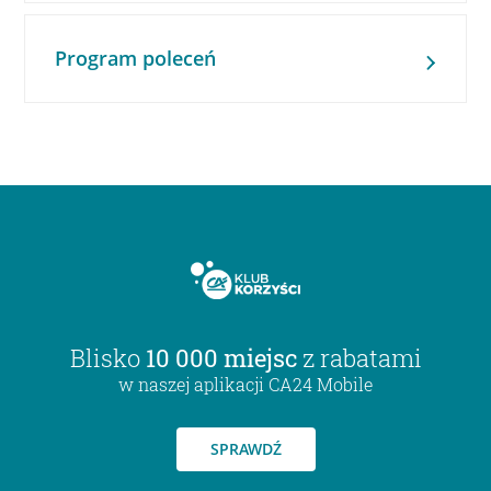
Program poleceń
Blisko
10 000 miejsc
z rabatami
w naszej aplikacji CA24 Mobile
SPRAWDŹ