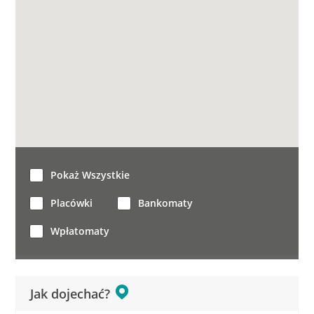
Pokaż Wszystkie
Placówki
Bankomaty
Wpłatomaty
Jak dojechać?