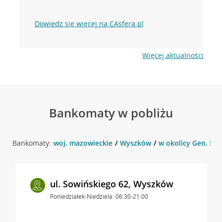
Dowiedz się więcej na CAsfera.pl
Więcej aktualności
Bankomaty w pobliżu
Bankomaty:
woj. mazowieckie
Wyszków
w okolicy Gen. So
ul. Sowińskiego 62, Wyszków
Poniedziałek-Niedziela: 06:30-21:00