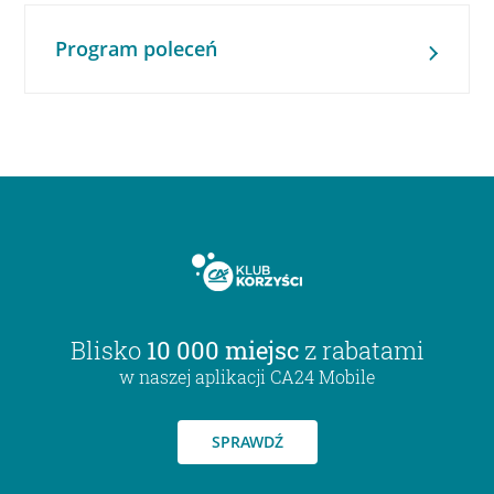
Program poleceń
Blisko
10 000 miejsc
z rabatami
w naszej aplikacji CA24 Mobile
SPRAWDŹ