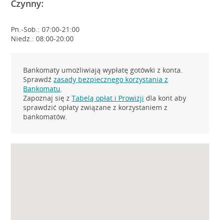
Czynny:
Pn.-Sob.: 07:00-21:00
Niedz.: 08:00-20:00
Bankomaty umożliwiają wypłatę gotówki z konta.
Sprawdź
zasady bezpiecznego korzystania z
Bankomatu
.
Zapoznaj się z
Tabelą opłat i Prowizji
dla kont aby
sprawdzić opłaty związane z korzystaniem z
bankomatów.