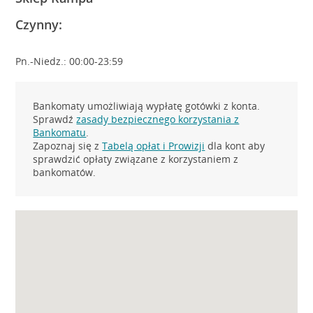
Czynny:
Pn.-Niedz.: 00:00-23:59
Bankomaty umożliwiają wypłatę gotówki z konta.
Sprawdź
zasady bezpiecznego korzystania z
Bankomatu
.
Zapoznaj się z
Tabelą opłat i Prowizji
dla kont aby
sprawdzić opłaty związane z korzystaniem z
bankomatów.