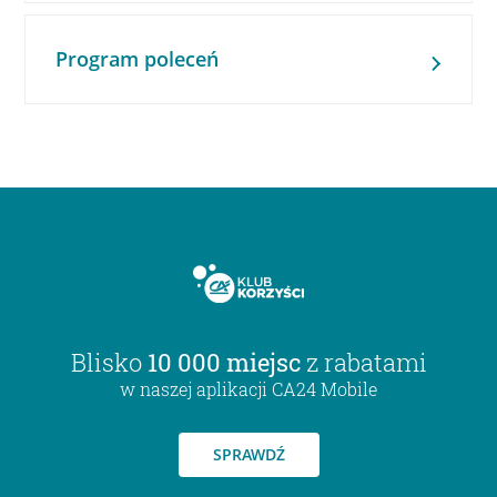
Program poleceń
Blisko
10 000 miejsc
z rabatami
w naszej aplikacji CA24 Mobile
SPRAWDŹ