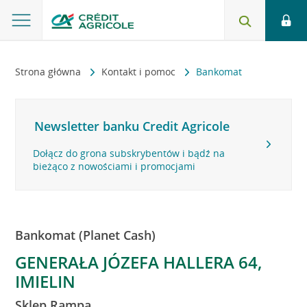
Strona główna
Kontakt i pomoc
Bankomat
Newsletter banku Credit Agricole
Dołącz do grona subskrybentów i bądź na
bieżąco z nowościami i promocjami
Bankomat (Planet Cash)
GENERAŁA JÓZEFA HALLERA 64,
IMIELIN
Sklep Rampa