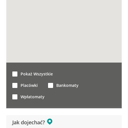
Pokaż Wszystkie
Placówki
Bankomaty
Wpłatomaty
Jak dojechać?