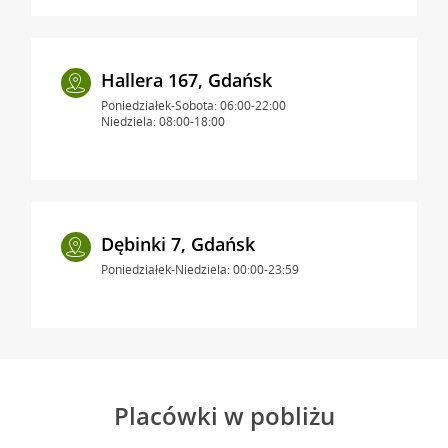
Hallera 167, Gdańsk
Poniedziałek-Sobota: 06:00-22:00
Niedziela: 08:00-18:00
Dębinki 7, Gdańsk
Poniedziałek-Niedziela: 00:00-23:59
Placówki w pobliżu