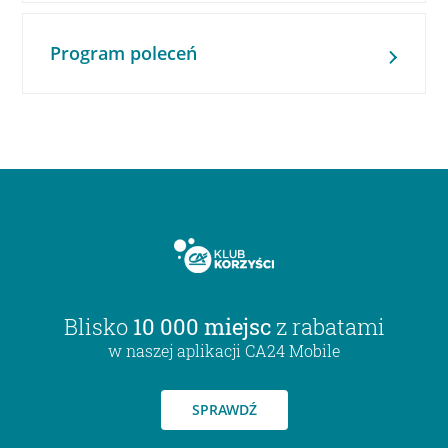
Program poleceń
Blisko
10 000 miejsc
z rabatami
w naszej aplikacji CA24 Mobile
SPRAWDŹ