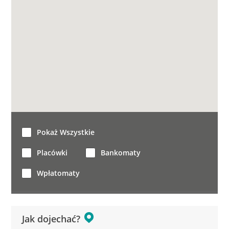
Pokaż Wszystkie
Placówki
Bankomaty
Wpłatomaty
Jak dojechać?