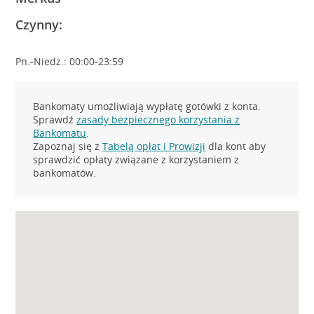
Czynny:
Pn.-Niedz.: 00:00-23:59
Bankomaty umożliwiają wypłatę gotówki z konta.
Sprawdź
zasady bezpiecznego korzystania z
Bankomatu
.
Zapoznaj się z
Tabelą opłat i Prowizji
dla kont aby
sprawdzić opłaty związane z korzystaniem z
bankomatów.