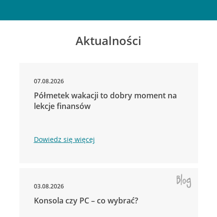
Aktualności
07.08.2026
Półmetek wakacji to dobry moment na
lekcje finansów
Dowiedz się więcej
03.08.2026
Konsola czy PC – co wybrać?