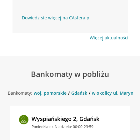
Dowiedz się więcej na CAsfera.pl
Więcej aktualności
Bankomaty w pobliżu
Bankomaty:
woj. pomorskie
Gdańsk
w okolicy ul. Marynark
Wyspiańskiego 2, Gdańsk
Poniedziałek-Niedziela: 00:00-23:59