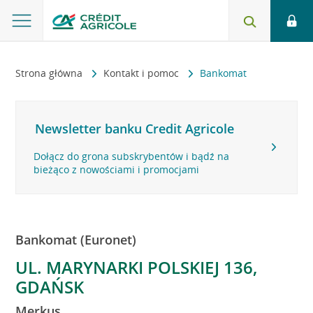
Strona główna
Kontakt i pomoc
Bankomat
Newsletter banku Credit Agricole
Dołącz do grona subskrybentów i bądź na
bieżąco z nowościami i promocjami
Bankomat (Euronet)
UL. MARYNARKI POLSKIEJ 136,
GDAŃSK
Merkus