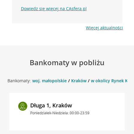
Dowiedz się więcej na CAsfera.pl
Więcej aktualności
Bankomaty w pobliżu
Bankomaty:
woj. małopolskie
Kraków
w okolicy Rynek Klep
Długa 1, Kraków
Poniedziałek-Niedziela: 00:00-23:59