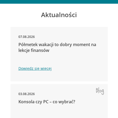
Aktualności
07.08.2026
Półmetek wakacji to dobry moment na
lekcje finansów
Dowiedz się więcej
03.08.2026
Konsola czy PC – co wybrać?