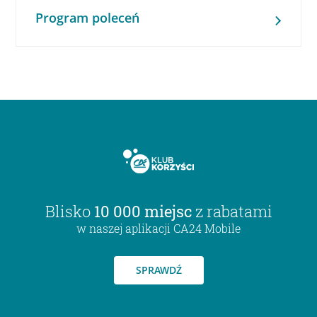
Program poleceń
Blisko
10 000 miejsc
z rabatami
w naszej aplikacji CA24 Mobile
SPRAWDŹ