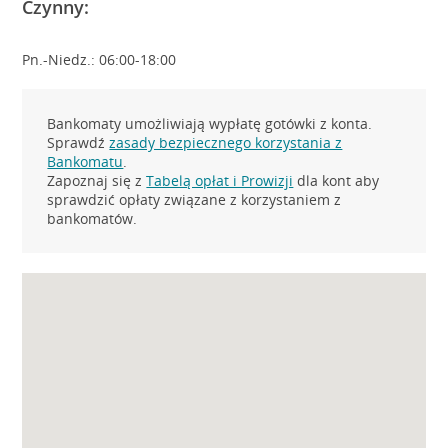
Czynny:
Pn.-Niedz.: 06:00-18:00
Bankomaty umożliwiają wypłatę gotówki z konta.
Sprawdź
zasady bezpiecznego korzystania z
Bankomatu
.
Zapoznaj się z
Tabelą opłat i Prowizji
dla kont aby
sprawdzić opłaty związane z korzystaniem z
bankomatów.