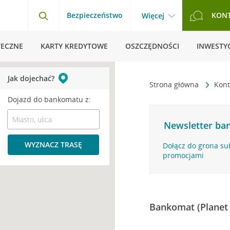
Bezpieczeństwo
KON
Więcej
TECZNE
KARTY KREDYTOWE
OSZCZĘDNOŚCI
INWESTYC
Jak dojechać?
Strona główna
Kont
Dojazd do bankomatu z:
Newsletter ban
WYZNACZ TRASĘ
Dołącz do grona su
promocjami
Bankomat (Planet