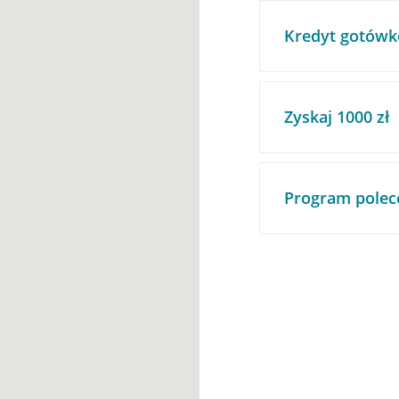
Kredyt gotówk
Zyskaj 1000 zł
Program polec