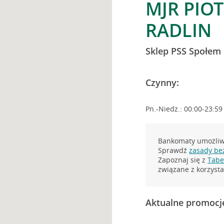
MJR PIO
RADLIN
Sklep PSS Społem
Czynny:
Pn.-Niedz.: 00:00-23:59
Bankomaty umożliwi
Sprawdź
zasady be
Zapoznaj się z
Tabel
związane z korzys
Aktualne promocj