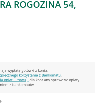
TRA ROGOZINA 54,
ają wypłatę gotówki z konta.
zpiecznego korzystania z Bankomatu
.
ą opłat i Prowizji
dla kont aby sprawdzić opłaty
taniem z bankomatów.
e