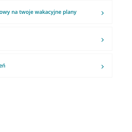
owy na twoje wakacyjne plany
eń