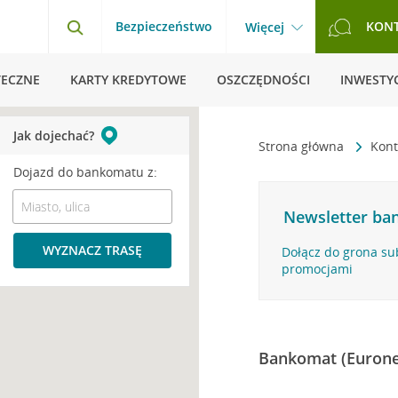
Bezpieczeństwo
KON
Więcej
TECZNE
KARTY KREDYTOWE
OSZCZĘDNOŚCI
INWESTYC
Jak dojechać?
Strona główna
Kont
Dojazd do bankomatu z:
Newsletter ban
WYZNACZ TRASĘ
Dołącz do grona su
promocjami
Bankomat (Eurone