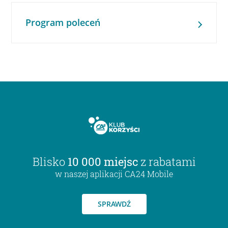
Program poleceń
Blisko
10 000 miejsc
z rabatami
w naszej aplikacji CA24 Mobile
SPRAWDŹ