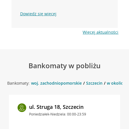
Dowiedz się więcej
Więcej aktualności
Bankomaty w pobliżu
Bankomaty:
woj. zachodniopomorskie
Szczecin
w okolicy W
ul. Struga 18, Szczecin
Poniedziałek-Niedziela: 00:00-23:59