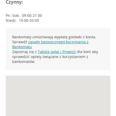
Czynny:
Pn.-Sob.: 09:00-21:00
Niedz.: 10:00-20:00
Bankomaty umożliwiają wypłatę gotówki z konta.
Sprawdź
zasady bezpiecznego korzystania z
Bankomatu
.
Zapoznaj się z
Tabelą opłat i Prowizji
dla kont aby
sprawdzić opłaty związane z korzystaniem z
bankomatów.