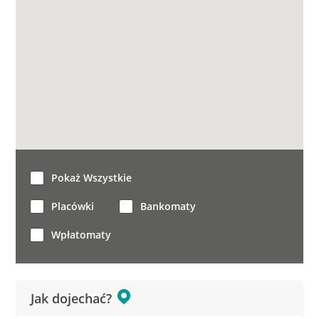
Pokaż Wszystkie
Placówki
Bankomaty
Wpłatomaty
Jak dojechać?