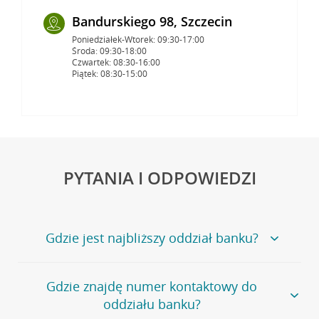
Bandurskiego 98, Szczecin
Poniedziałek-Wtorek: 09:30-17:00
Środa: 09:30-18:00
Czwartek: 08:30-16:00
Piątek: 08:30-15:00
PYTANIA I ODPOWIEDZI
Gdzie jest najbliższy oddział banku?
Jeśli szukasz oddziału naszego banku, zapraszamy na
Gdzie znajdę numer kontaktowy do
stronę
Placówki i bankomaty
, na której znajduje się
oddziału banku?
wygodna wyszukiwarka.