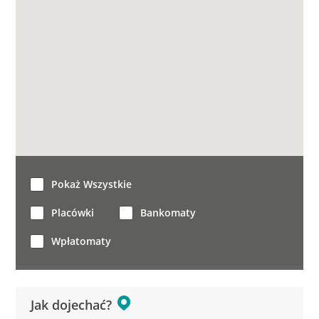
Pokaż Wszystkie
Placówki
Bankomaty
Wpłatomaty
Jak dojechać?