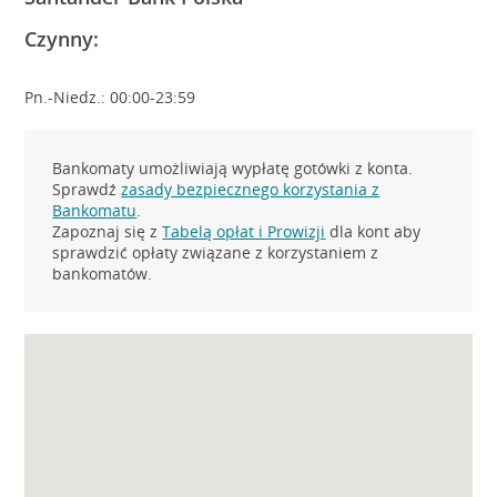
Czynny:
Pn.-Niedz.: 00:00-23:59
Bankomaty umożliwiają wypłatę gotówki z konta.
Sprawdź
zasady bezpiecznego korzystania z
Bankomatu
.
Zapoznaj się z
Tabelą opłat i Prowizji
dla kont aby
sprawdzić opłaty związane z korzystaniem z
bankomatów.