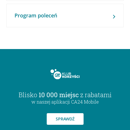
Program poleceń
Blisko
10 000 miejsc
z rabatami
w naszej aplikacji CA24 Mobile
SPRAWDŹ