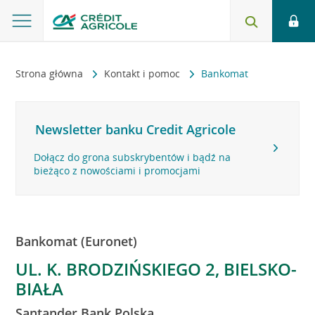
Strona główna
Kontakt i pomoc
Bankomat
Newsletter banku Credit Agricole
Dołącz do grona subskrybentów i bądź na
bieżąco z nowościami i promocjami
Bankomat (Euronet)
UL. K. BRODZIŃSKIEGO 2, BIELSKO-
BIAŁA
Santander Bank Polska