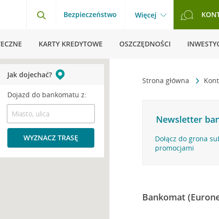
Bezpieczeństwo
KON
Więcej
TECZNE
KARTY KREDYTOWE
OSZCZĘDNOŚCI
INWESTYC
Jak dojechać?
Strona główna
Kont
Dojazd do bankomatu z:
Newsletter ban
WYZNACZ TRASĘ
Dołącz do grona su
promocjami
Bankomat (Eurone