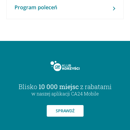
Program poleceń
Blisko
10 000 miejsc
z rabatami
w naszej aplikacji CA24 Mobile
SPRAWDŹ