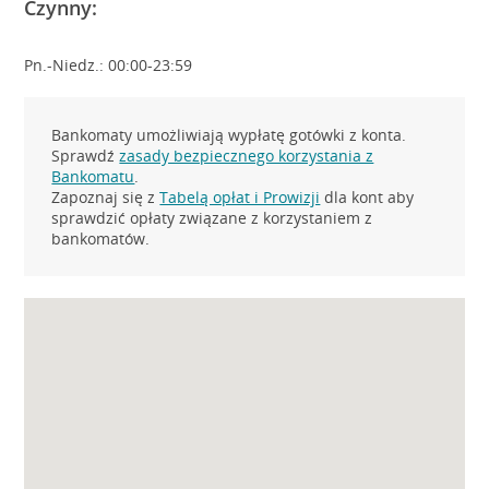
Czynny:
Pn.-Niedz.: 00:00-23:59
Bankomaty umożliwiają wypłatę gotówki z konta.
Sprawdź
zasady bezpiecznego korzystania z
Bankomatu
.
Zapoznaj się z
Tabelą opłat i Prowizji
dla kont aby
sprawdzić opłaty związane z korzystaniem z
bankomatów.