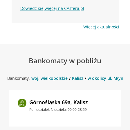
Dowiedz się więcej na CAsfera.pl
Więcej aktualności
Bankomaty w pobliżu
Bankomaty:
woj. wielkopolskie
Kalisz
w okolicy ul. Młynarsk
Górnośląska 69a, Kalisz
Poniedziałek-Niedziela: 00:00-23:59