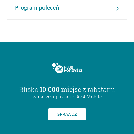
Program poleceń
Blisko
10 000 miejsc
z rabatami
w naszej aplikacji CA24 Mobile
SPRAWDŹ