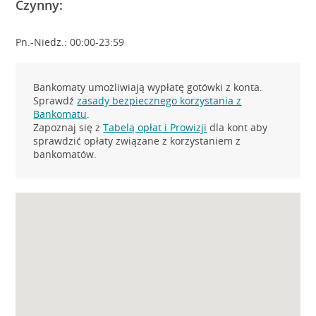
Czynny:
Pn.-Niedz.: 00:00-23:59
Bankomaty umożliwiają wypłatę gotówki z konta.
Sprawdź
zasady bezpiecznego korzystania z
Bankomatu
.
Zapoznaj się z
Tabelą opłat i Prowizji
dla kont aby
sprawdzić opłaty związane z korzystaniem z
bankomatów.