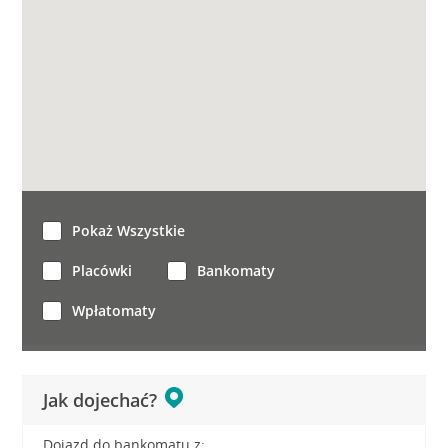
Pokaż Wszystkie
Placówki
Bankomaty
Wpłatomaty
Jak dojechać?
Dojazd do bankomatu z: