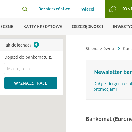
Bezpieczeństwo
KON
Więcej
TECZNE
KARTY KREDYTOWE
OSZCZĘDNOŚCI
INWESTYC
Jak dojechać?
Strona główna
Kont
Dojazd do bankomatu z:
Newsletter ban
WYZNACZ TRASĘ
Dołącz do grona su
promocjami
Bankomat (Eurone