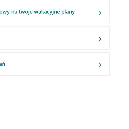
owy na twoje wakacyjne plany
eń