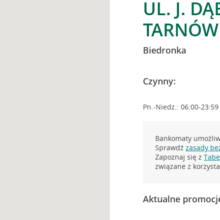
UL. J. D
TARNÓW
Biedronka
Czynny:
Pn.-Niedz.: 06:00-23:59
Bankomaty umożliwi
Sprawdź
zasady be
Zapoznaj się z
Tabel
związane z korzys
Aktualne promocj