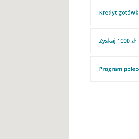
Kredyt gotówk
Zyskaj 1000 zł
Program polec