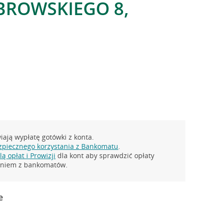
ĄBROWSKIEGO 8,
ają wypłatę gotówki z konta.
zpiecznego korzystania z Bankomatu
.
ą opłat i Prowizji
dla kont aby sprawdzić opłaty
taniem z bankomatów.
e