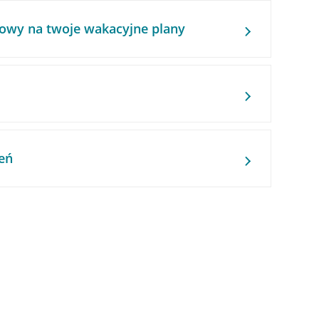
owy na twoje wakacyjne plany
eń