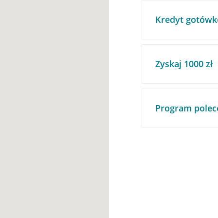
Kredyt gotówk
Zyskaj 1000 zł
Program polec