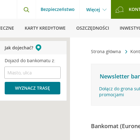
Bezpieczeństwo
KON
Więcej
TECZNE
KARTY KREDYTOWE
OSZCZĘDNOŚCI
INWESTYC
Jak dojechać?
Strona główna
Kont
Dojazd do bankomatu z:
Newsletter ban
WYZNACZ TRASĘ
Dołącz do grona su
promocjami
Bankomat (Eurone