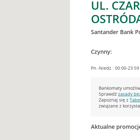
UL. CZAR
OSTRÓD
Santander Bank P
Czynny:
Pn.-Niedz.: 00:00-23:59
Bankomaty umożliwi
Sprawdź
zasady be
Zapoznaj się z
Tabel
związane z korzys
Aktualne promocj