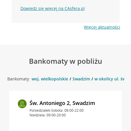
Dowiedz się więcej na CAsfera.pl
Więcej aktualności
Bankomaty w pobliżu
Bankomaty:
woj. wielkopolskie
Swadzim
w okolicy ul. św. 
Św. Antoniego 2, Swadzim
Poniedziałek-Sobota: 08:00-22:00
Niedziela: 09:00-20:00