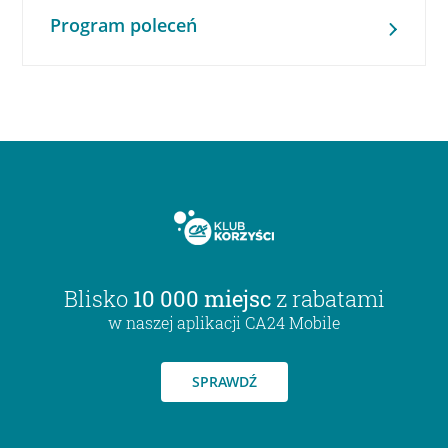
Program poleceń
Blisko
10 000 miejsc
z rabatami
w naszej aplikacji CA24 Mobile
SPRAWDŹ