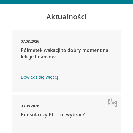
Aktualności
07.08.2026
Półmetek wakacji to dobry moment na
lekcje finansów
Dowiedz się więcej
03.08.2026
Konsola czy PC – co wybrać?