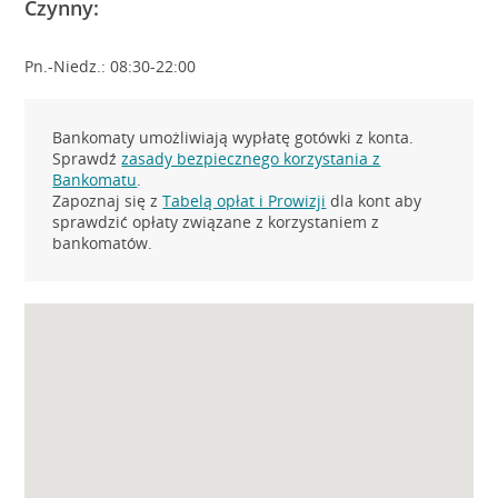
Czynny:
Pn.-Niedz.: 08:30-22:00
Bankomaty umożliwiają wypłatę gotówki z konta.
Sprawdź
zasady bezpiecznego korzystania z
Bankomatu
.
Zapoznaj się z
Tabelą opłat i Prowizji
dla kont aby
sprawdzić opłaty związane z korzystaniem z
bankomatów.