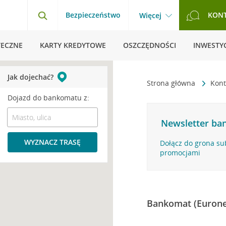
Bezpieczeństwo
KON
Więcej
TECZNE
KARTY KREDYTOWE
OSZCZĘDNOŚCI
INWESTYC
Jak dojechać?
Strona główna
Kont
Dojazd do bankomatu z:
Newsletter ban
WYZNACZ TRASĘ
Dołącz do grona su
promocjami
Bankomat (Eurone