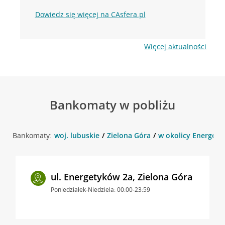
Dowiedz się więcej na CAsfera.pl
Więcej aktualności
Bankomaty w pobliżu
Bankomaty:
woj. lubuskie
Zielona Góra
w okolicy Energety
ul. Energetyków 2a, Zielona Góra
Poniedziałek-Niedziela: 00:00-23:59