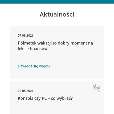
Aktualności
07.08.2026
Półmetek wakacji to dobry moment na
lekcje finansów
Dowiedz się więcej
03.08.2026
Konsola czy PC – co wybrać?