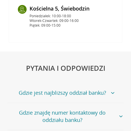
Kościelna 5, Świebodzin
Poniedziałek: 10:00-18:00
Wtorek-Czwartek: 09:00-16:00
Piątek: 09:00-15:00
PYTANIA I ODPOWIEDZI
Gdzie jest najbliższy oddział banku?
Jeśli szukasz oddziału naszego banku, zapraszamy na
Gdzie znajdę numer kontaktowy do
stronę
Placówki i bankomaty
, na której znajduje się
oddziału banku?
wygodna wyszukiwarka.