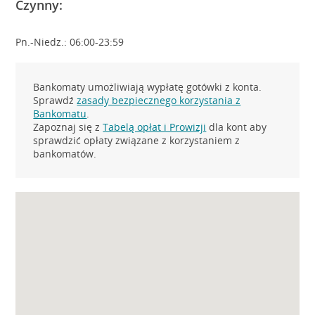
Czynny:
Pn.-Niedz.: 06:00-23:59
Bankomaty umożliwiają wypłatę gotówki z konta.
Sprawdź
zasady bezpiecznego korzystania z
Bankomatu
.
Zapoznaj się z
Tabelą opłat i Prowizji
dla kont aby
sprawdzić opłaty związane z korzystaniem z
bankomatów.