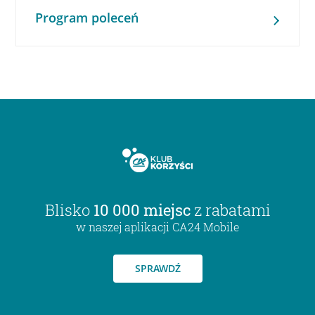
Program poleceń
Blisko
10 000 miejsc
z rabatami
w naszej aplikacji CA24 Mobile
SPRAWDŹ