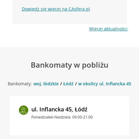
Dowiedz się więcej na CAsfera.pl
Więcej aktualności
Bankomaty w pobliżu
Bankomaty:
woj. łódzkie
Łódź
w okolicy ul. Inflancka 45 , 
ul. Inflancka 45, Łódź
Poniedziałek-Niedziela: 09:00-21:00