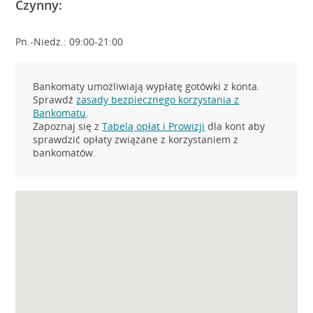
Czynny:
Pn.-Niedz.: 09:00-21:00
Bankomaty umożliwiają wypłatę gotówki z konta.
Sprawdź
zasady bezpiecznego korzystania z
Bankomatu
.
Zapoznaj się z
Tabelą opłat i Prowizji
dla kont aby
sprawdzić opłaty związane z korzystaniem z
bankomatów.