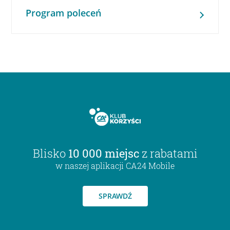
Program poleceń
Blisko
10 000 miejsc
z rabatami
w naszej aplikacji CA24 Mobile
SPRAWDŹ