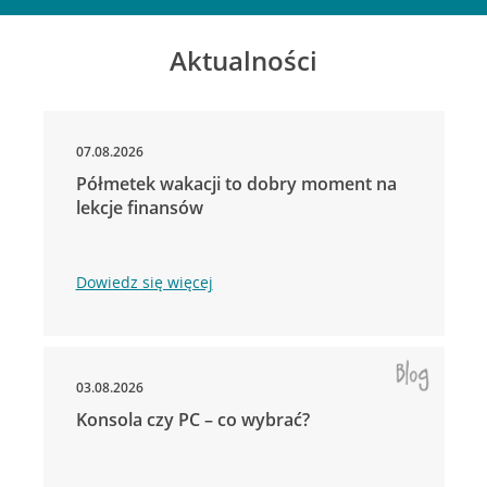
Aktualności
07.08.2026
Półmetek wakacji to dobry moment na
lekcje finansów
Dowiedz się więcej
03.08.2026
Konsola czy PC – co wybrać?