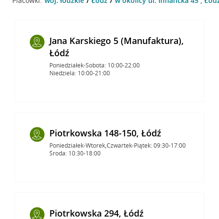
Placówki:
woj. łódzkie
Łódź
w okolicy ul. Inflancka 45 , Łód
Jana Karskiego 5 (Manufaktura),
Łódź
Poniedziałek-Sobota: 10:00-22:00
Niedziela: 10:00-21:00
Piotrkowska 148-150, Łódź
Poniedziałek-Wtorek,Czwartek-Piątek: 09:30-17:00
Środa: 10:30-18:00
Piotrkowska 294, Łódź