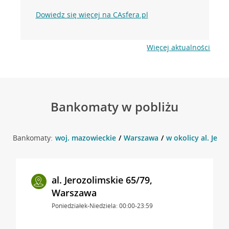
Dowiedz się więcej na CAsfera.pl
Więcej aktualności
Bankomaty w pobliżu
Bankomaty:
woj. mazowieckie
Warszawa
w okolicy al. Jero
al. Jerozolimskie 65/79,
Warszawa
Poniedziałek-Niedziela: 00:00-23:59