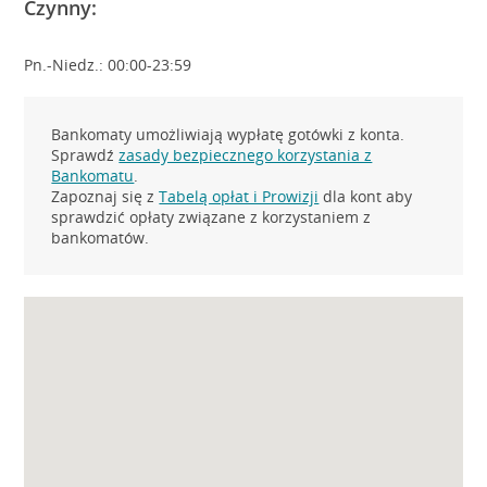
Czynny:
Pn.-Niedz.: 00:00-23:59
Bankomaty umożliwiają wypłatę gotówki z konta.
Sprawdź
zasady bezpiecznego korzystania z
Bankomatu
.
Zapoznaj się z
Tabelą opłat i Prowizji
dla kont aby
sprawdzić opłaty związane z korzystaniem z
bankomatów.