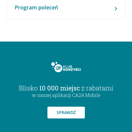
Program poleceń
Blisko
10 000 miejsc
z rabatami
w naszej aplikacji CA24 Mobile
SPRAWDŹ