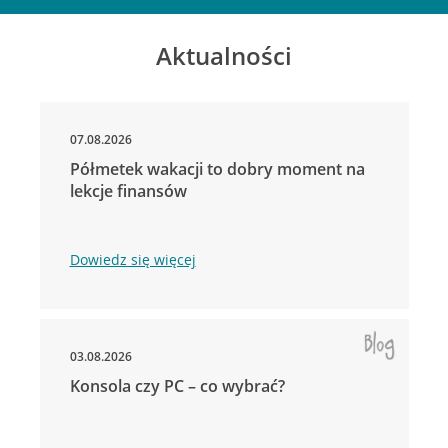
Aktualności
07.08.2026
Półmetek wakacji to dobry moment na
lekcje finansów
Dowiedz się więcej
03.08.2026
Konsola czy PC – co wybrać?