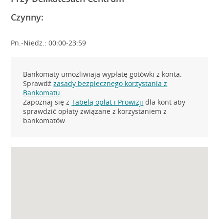
Czynny:
Pn.-Niedz.: 00:00-23:59
Bankomaty umożliwiają wypłatę gotówki z konta.
Sprawdź
zasady bezpiecznego korzystania z
Bankomatu
.
Zapoznaj się z
Tabelą opłat i Prowizji
dla kont aby
sprawdzić opłaty związane z korzystaniem z
bankomatów.