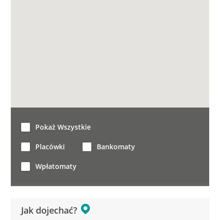
Pokaż Wszystkie
Placówki
Bankomaty
Wpłatomaty
Jak dojechać?