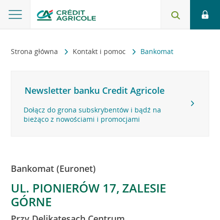
Strona główna
Kontakt i pomoc
Bankomat
Newsletter banku Credit Agricole
Dołącz do grona subskrybentów i bądź na
bieżąco z nowościami i promocjami
Bankomat (Euronet)
UL. PIONIERÓW 17, ZALESIE
GÓRNE
Przy Delikatesach Centrum