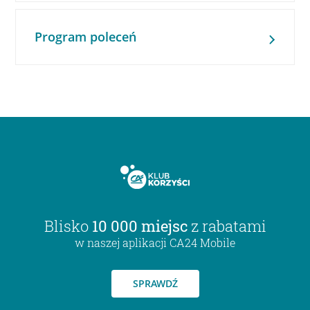
Program poleceń
Blisko
10 000 miejsc
z rabatami
w naszej aplikacji CA24 Mobile
SPRAWDŹ