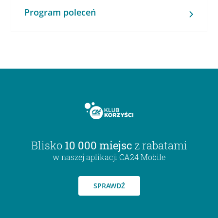
Program poleceń
Blisko
10 000 miejsc
z rabatami
w naszej aplikacji CA24 Mobile
SPRAWDŹ