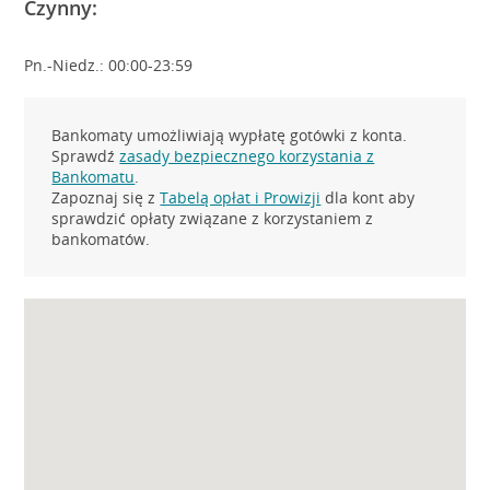
Czynny:
Pn.-Niedz.: 00:00-23:59
Bankomaty umożliwiają wypłatę gotówki z konta.
Sprawdź
zasady bezpiecznego korzystania z
Bankomatu
.
Zapoznaj się z
Tabelą opłat i Prowizji
dla kont aby
sprawdzić opłaty związane z korzystaniem z
bankomatów.