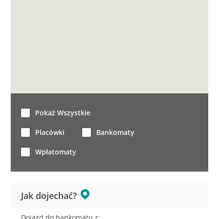
Pokaż Wszystkie
Placówki
Bankomaty
Wpłatomaty
Jak dojechać?
Dojazd do bankomatu z: