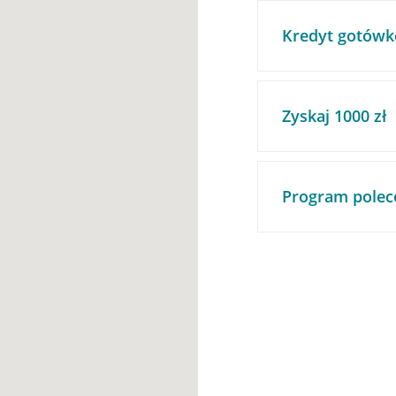
Kredyt gotówk
Zyskaj 1000 zł
Program polec