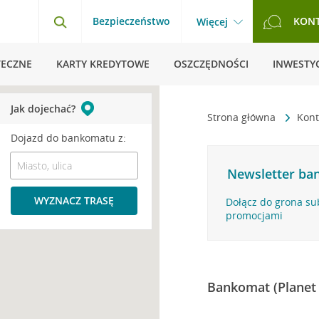
Bezpieczeństwo
KON
Więcej
TECZNE
KARTY KREDYTOWE
OSZCZĘDNOŚCI
INWESTYC
Jak dojechać?
Strona główna
Kont
Dojazd do bankomatu z:
Newsletter ban
WYZNACZ TRASĘ
Dołącz do grona su
promocjami
Bankomat (Planet