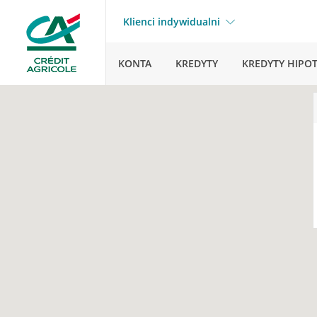
Klienci indywidualni
KONTA
KREDYTY
KREDYTY HIPO