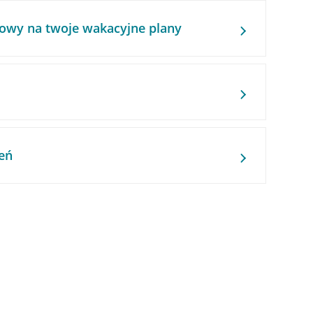
owy na twoje wakacyjne plany
eń