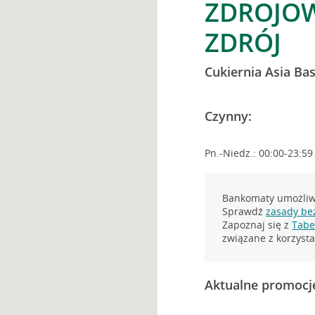
ZDROJO
ZDRÓJ
Cukiernia Asia Bas
Czynny:
Pn.-Niedz.: 00:00-23:59
Bankomaty umożliwi
Sprawdź
zasady be
Zapoznaj się z
Tabel
związane z korzys
Aktualne promocj