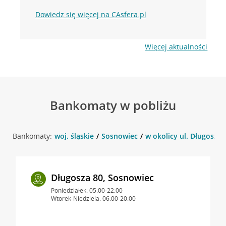
Dowiedz się więcej na CAsfera.pl
Więcej aktualności
Bankomaty w pobliżu
Bankomaty:
woj. śląskie
Sosnowiec
w okolicy ul. Długosza 
Długosza 80, Sosnowiec
Poniedziałek: 05:00-22:00
Wtorek-Niedziela: 06:00-20:00