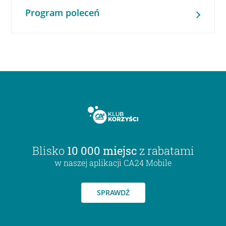
Program poleceń
Blisko
10 000 miejsc
z rabatami
w naszej aplikacji CA24 Mobile
SPRAWDŹ