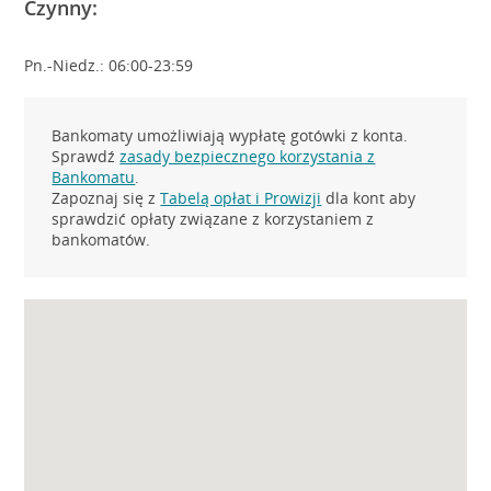
Czynny:
Pn.-Niedz.: 06:00-23:59
Bankomaty umożliwiają wypłatę gotówki z konta.
Sprawdź
zasady bezpiecznego korzystania z
Bankomatu
.
Zapoznaj się z
Tabelą opłat i Prowizji
dla kont aby
sprawdzić opłaty związane z korzystaniem z
bankomatów.