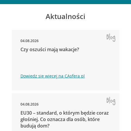
Aktualności
04.08.2026
Czy oszuści mają wakacje?
Dowiedz się więcej na CAsfera.pl
04.08.2026
EU30 – standard, o którym będzie coraz
głośniej. Co oznacza dla osób, które
budują dom?