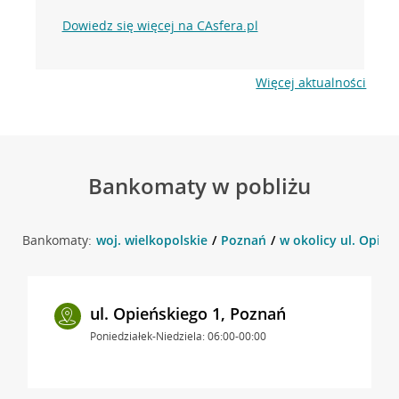
Dowiedz się więcej na CAsfera.pl
Więcej aktualności
Bankomaty w pobliżu
Bankomaty:
woj. wielkopolskie
Poznań
w okolicy ul. Opień
ul. Opieńskiego 1, Poznań
Poniedziałek-Niedziela: 06:00-00:00