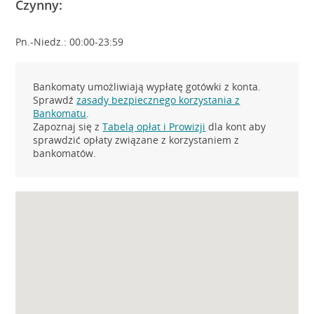
Czynny:
Pn.-Niedz.: 00:00-23:59
Bankomaty umożliwiają wypłatę gotówki z konta.
Sprawdź
zasady bezpiecznego korzystania z
Bankomatu
.
Zapoznaj się z
Tabelą opłat i Prowizji
dla kont aby
sprawdzić opłaty związane z korzystaniem z
bankomatów.