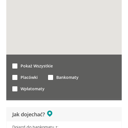
Pokaż Wszystkie
Placówki
Bankomaty
Wpłatomaty
Jak dojechać?
Dojazd do bankomatu z: