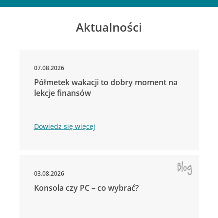
Aktualności
07.08.2026
Półmetek wakacji to dobry moment na
lekcje finansów
Dowiedz się więcej
03.08.2026
Konsola czy PC – co wybrać?