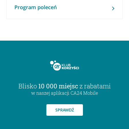
Program poleceń
Blisko
10 000 miejsc
z rabatami
w naszej aplikacji CA24 Mobile
SPRAWDŹ