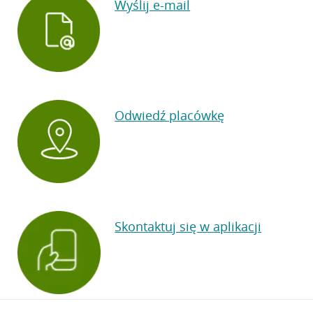
Wyślij e-mail
Odwiedź placówkę
Skontaktuj się w aplikacji