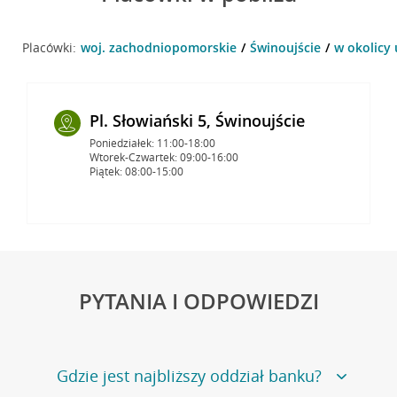
Placówki:
woj. zachodniopomorskie
Świnoujście
w okolicy 
Pl. Słowiański 5, Świnoujście
Poniedziałek: 11:00-18:00
Wtorek-Czwartek: 09:00-16:00
Piątek: 08:00-15:00
PYTANIA I ODPOWIEDZI
Gdzie jest najbliższy oddział banku?