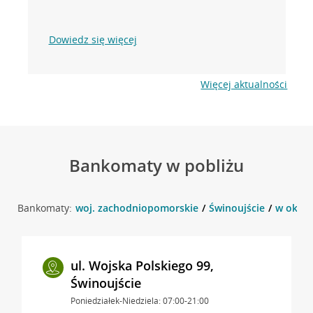
Dowiedz się więcej
Więcej aktualności
Bankomaty w pobliżu
Bankomaty:
woj. zachodniopomorskie
Świnoujście
w okoli
ul. Wojska Polskiego 99,
Świnoujście
Poniedziałek-Niedziela: 07:00-21:00