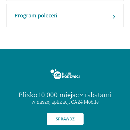
Program poleceń
Blisko
10 000 miejsc
z rabatami
w naszej aplikacji CA24 Mobile
SPRAWDŹ