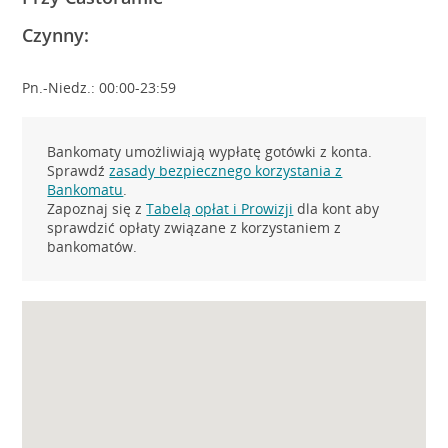
Czynny:
Pn.-Niedz.: 00:00-23:59
Bankomaty umożliwiają wypłatę gotówki z konta.
Sprawdź
zasady bezpiecznego korzystania z
Bankomatu
.
Zapoznaj się z
Tabelą opłat i Prowizji
dla kont aby
sprawdzić opłaty związane z korzystaniem z
bankomatów.