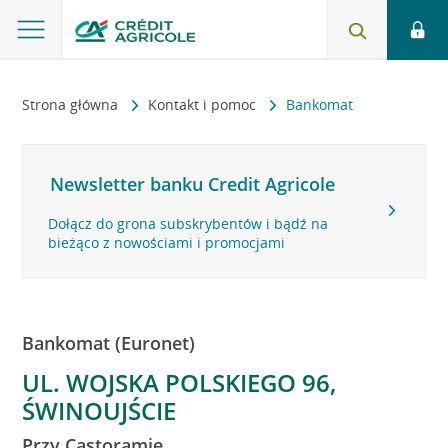
Strona główna
Kontakt i pomoc
Bankomat
Newsletter banku Credit Agricole
Dołącz do grona subskrybentów i bądź na
bieżąco z nowościami i promocjami
Bankomat (Euronet)
UL. WOJSKA POLSKIEGO 96,
ŚWINOUJŚCIE
Przy Castoramie