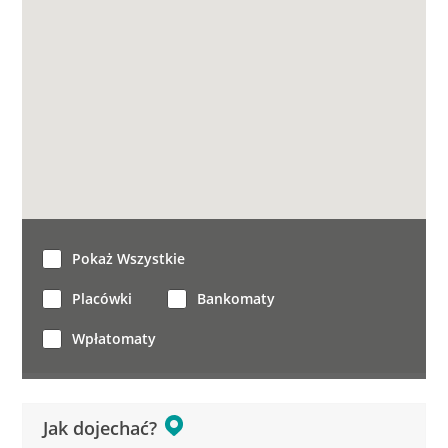
Pokaż Wszystkie
Placówki
Bankomaty
Wpłatomaty
Jak dojechać?