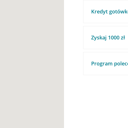
Kredyt gotówk
Zyskaj 1000 zł
Program polec