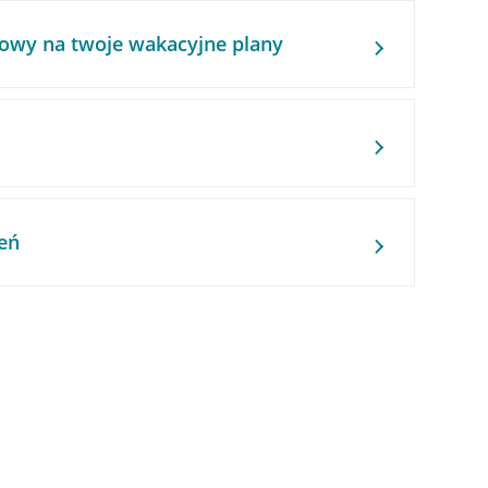
owy na twoje wakacyjne plany
eń