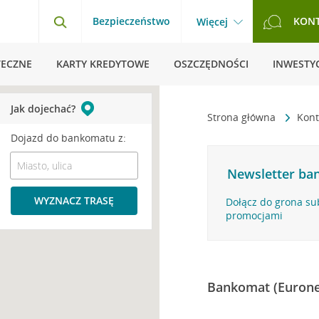
Bezpieczeństwo
KON
Więcej
TECZNE
KARTY KREDYTOWE
OSZCZĘDNOŚCI
INWESTYC
Jak dojechać?
Strona główna
Kont
Dojazd do bankomatu z:
Newsletter ban
WYZNACZ TRASĘ
Dołącz do grona su
promocjami
Bankomat (Eurone