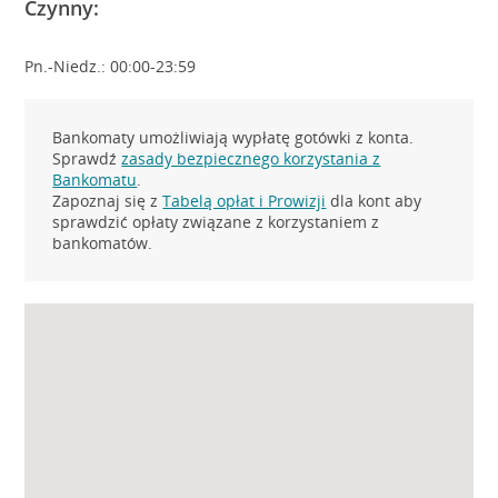
Czynny:
Pn.-Niedz.: 00:00-23:59
Bankomaty umożliwiają wypłatę gotówki z konta.
Sprawdź
zasady bezpiecznego korzystania z
Bankomatu
.
Zapoznaj się z
Tabelą opłat i Prowizji
dla kont aby
sprawdzić opłaty związane z korzystaniem z
bankomatów.