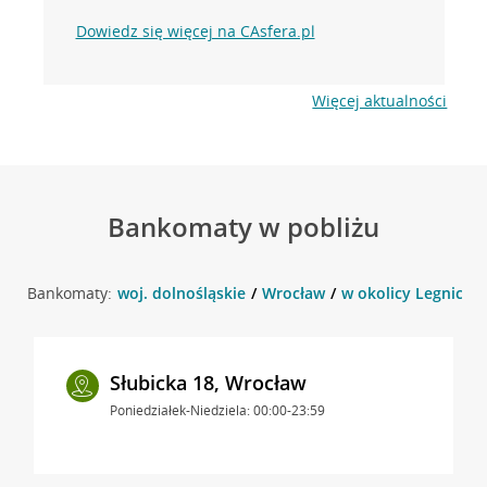
Dowiedz się więcej na CAsfera.pl
Więcej aktualności
Bankomaty w pobliżu
Bankomaty:
woj. dolnośląskie
Wrocław
w okolicy Legnicka 
Słubicka 18, Wrocław
Poniedziałek-Niedziela: 00:00-23:59