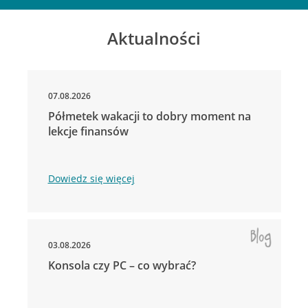
Aktualności
07.08.2026
Półmetek wakacji to dobry moment na
lekcje finansów
Dowiedz się więcej
03.08.2026
Konsola czy PC – co wybrać?