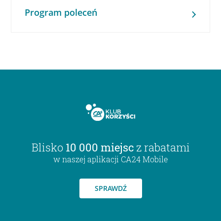
Program poleceń
Blisko
10 000 miejsc
z rabatami
w naszej aplikacji CA24 Mobile
SPRAWDŹ