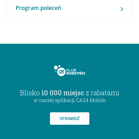
Program poleceń
Blisko
10 000 miejsc
z rabatami
w naszej aplikacji CA24 Mobile
SPRAWDŹ