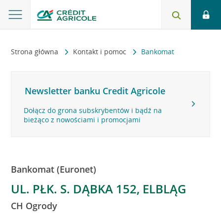
Strona główna
Kontakt i pomoc
Bankomat
Newsletter banku Credit Agricole
Dołącz do grona subskrybentów i bądź na
bieżąco z nowościami i promocjami
Bankomat (Euronet)
UL. PŁK. S. DĄBKA 152, ELBLĄG
CH Ogrody