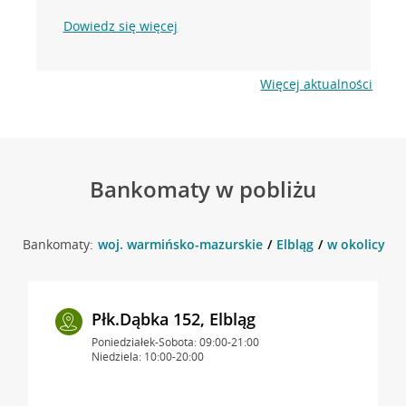
Dowiedz się więcej
Więcej aktualności
Bankomaty w pobliżu
Bankomaty:
woj. warmińsko-mazurskie
Elbląg
w okolicy ul.
Płk.Dąbka 152, Elbląg
Poniedziałek-Sobota: 09:00-21:00
Niedziela: 10:00-20:00