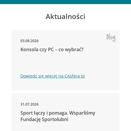
Aktualności
03.08.2026
Konsola czy PC – co wybrać?
Dowiedz się więcej na CAsfera.pl
31.07.2026
Sport łączy i pomaga. Wsparliśmy
Fundację Sportolubni