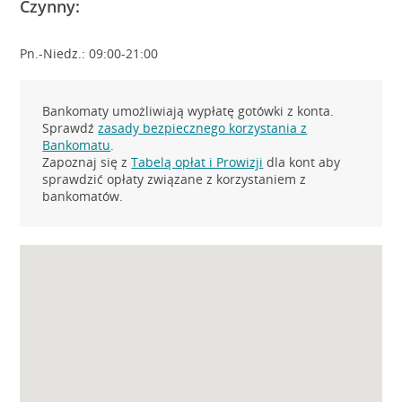
Czynny:
Pn.-Niedz.: 09:00-21:00
Bankomaty umożliwiają wypłatę gotówki z konta.
Sprawdź
zasady bezpiecznego korzystania z
Bankomatu
.
Zapoznaj się z
Tabelą opłat i Prowizji
dla kont aby
sprawdzić opłaty związane z korzystaniem z
bankomatów.