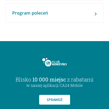
Program poleceń
Blisko
10 000 miejsc
z rabatami
w naszej aplikacji CA24 Mobile
SPRAWDŹ