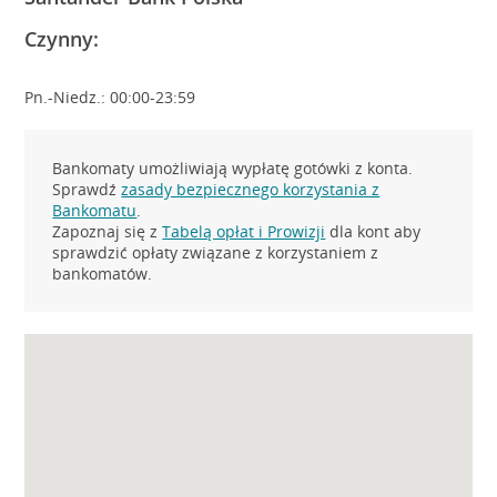
Czynny:
Pn.-Niedz.: 00:00-23:59
Bankomaty umożliwiają wypłatę gotówki z konta.
Sprawdź
zasady bezpiecznego korzystania z
Bankomatu
.
Zapoznaj się z
Tabelą opłat i Prowizji
dla kont aby
sprawdzić opłaty związane z korzystaniem z
bankomatów.