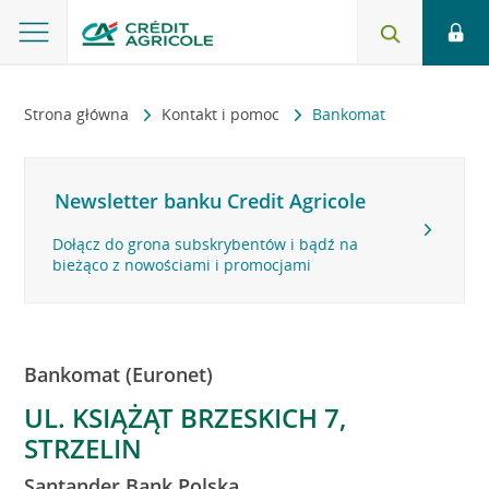
Strona główna
Kontakt i pomoc
Bankomat
Newsletter banku Credit Agricole
Dołącz do grona subskrybentów i bądź na
bieżąco z nowościami i promocjami
Bankomat (Euronet)
UL. KSIĄŻĄT BRZESKICH 7,
STRZELIN
Santander Bank Polska