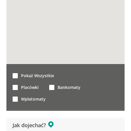
Pokaż Wszystkie
Placówki
Bankomaty
Wpłatomaty
Jak dojechać?