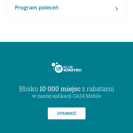
Program poleceń
Blisko
10 000 miejsc
z rabatami
w naszej aplikacji CA24 Mobile
SPRAWDŹ