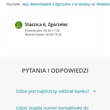
Placówki:
woj. dolnośląskie
Zgorzelec
w okolicy ul. Słowiań
Staszica 6, Zgorzelec
Poniedziałek: 09:30-17:00
Wtorek-Piątek: 09:00-16:30
PYTANIA I ODPOWIEDZI
Gdzie jest najbliższy oddział banku?
Jeśli szukasz oddziału naszego banku, zapraszamy na
Gdzie znajdę numer kontaktowy do