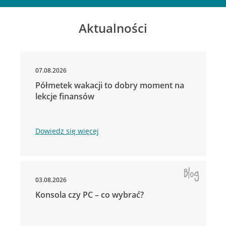
Aktualności
07.08.2026
Półmetek wakacji to dobry moment na
lekcje finansów
Dowiedz się więcej
03.08.2026
Konsola czy PC – co wybrać?