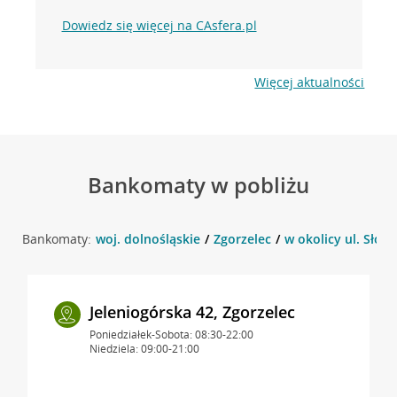
Dowiedz się więcej na CAsfera.pl
Więcej aktualności
Bankomaty w pobliżu
Bankomaty:
woj. dolnośląskie
Zgorzelec
w okolicy ul. Słowi
Jeleniogórska 42, Zgorzelec
Poniedziałek-Sobota: 08:30-22:00
Niedziela: 09:00-21:00