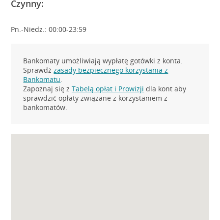
Czynny:
Pn.-Niedz.: 00:00-23:59
Bankomaty umożliwiają wypłatę gotówki z konta.
Sprawdź
zasady bezpiecznego korzystania z
Bankomatu
.
Zapoznaj się z
Tabelą opłat i Prowizji
dla kont aby
sprawdzić opłaty związane z korzystaniem z
bankomatów.